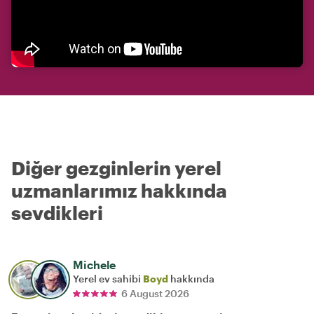
Diğer gezginlerin yerel
uzmanlarımız hakkında
sevdikleri
Michele
Yerel ev sahibi
Boyd
hakkında
6 August 2026