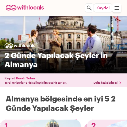
Kaydol
2 Günde Yapılacak Şeyler in
Almanya
Keşfet
Kendi Yolun
Yerel rehberlerle kişiselleştirilmiş şehir turları.
Daha fazla bilgi al
Almanya bölgesinde en iyi 5 2
Günde Yapılacak Şeyler
1
2