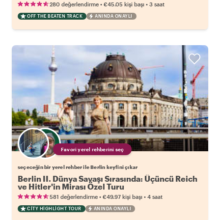
•
•
280 değerlendirme
€45.05
kişi başı
3 saat
OFF THE BEATEN TRACK
ANINDA ONAYLI
Favori yerel rehberini seç
seçeceğin bir yerel rehber ile Berlin keyfini çıkar
Berlin II. Dünya Savaşı Sırasında: Üçüncü Reich
ve Hitler'in Mirası Özel Turu
•
•
581 değerlendirme
€49.97
kişi başı
4 saat
CITY HIGHLIGHT TOUR
ANINDA ONAYLI