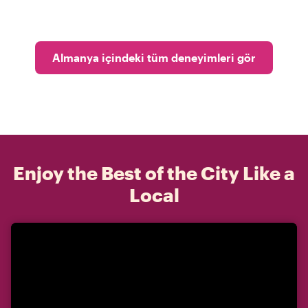
Almanya içindeki tüm deneyimleri gör
Enjoy the Best of the City Like a
Local