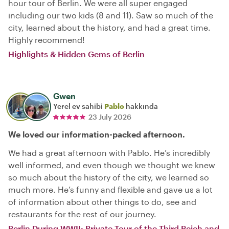
hour tour of Berlin. We were all super engaged
including our two kids (8 and 11). Saw so much of the
city, learned about the history, and had a great time.
Highly recommend!
Highlights & Hidden Gems of Berlin
Gwen
Yerel ev sahibi
Pablo
hakkında
23 July 2026
We loved our information-packed afternoon.
We had a great afternoon with Pablo. He’s incredibly
well informed, and even though we thought we knew
so much about the history of the city, we learned so
much more. He’s funny and flexible and gave us a lot
of information about other things to do, see and
restaurants for the rest of our journey.
Berlin During WWII: Private Tour of the Third Reich and