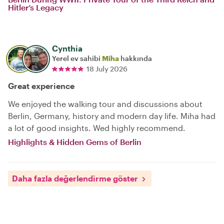
Hitler’s Legacy
Cynthia
Yerel ev sahibi
Miha
hakkında
18 July 2026
Great experience
We enjoyed the walking tour and discussions about
Berlin, Germany, history and modern day life. Miha had
a lot of good insights. Wed highly recommend.
Highlights & Hidden Gems of Berlin
Daha fazla değerlendirme göster