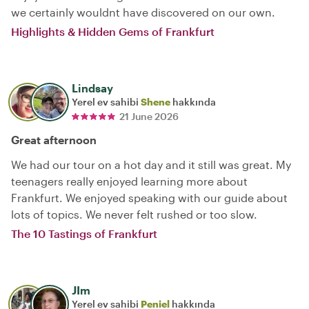
we certainly wouldnt have discovered on our own.
Highlights & Hidden Gems of Frankfurt
Lindsay
Yerel ev sahibi
Shene
hakkında
21 June 2026
Great afternoon
We had our tour on a hot day and it still was great. My
teenagers really enjoyed learning more about
Frankfurt. We enjoyed speaking with our guide about
lots of topics. We never felt rushed or too slow.
The 10 Tastings of Frankfurt
JIm
Yerel ev sahibi
Peniel
hakkında