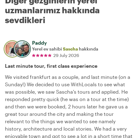
Diğer gezginlerin yerel
uzmanlarımız hakkında
sevdikleri
Paddy
Yerel ev sahibi
Sascha
hakkında
29 July 2026
Last minute tour, first class experience
We visited frankfurt as a couple, and last minute (on a
Sunday!) We decided to use WithLocals to see what
was possible, we saw Sascha's tours and applied. He
responded pretty quick (he was on a tour at the time)
and then we were booked, 2 hours later he gave us a
great tour around the city and making the tour
relevant to the things we wanted to see namely
history, architecture and local stories. We had a very
enjoyable town and got to see a lot in a short time that