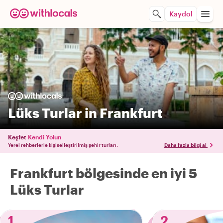
Kaydol
Lüks Turlar in Frankfurt
Keşfet
Kendi Yolun
Yerel rehberlerle kişiselleştirilmiş şehir turları.
Daha fazla bilgi al
Frankfurt bölgesinde en iyi 5
Lüks Turlar
1
2