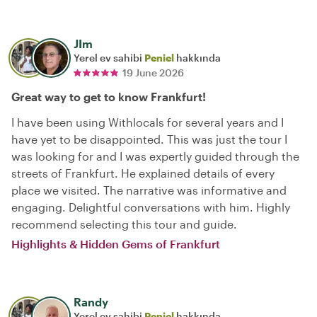
JIm
Yerel ev sahibi
Peniel
hakkında
19 June 2026
Great way to get to know Frankfurt!
I have been using Withlocals for several years and I
have yet to be disappointed. This was just the tour I
was looking for and I was expertly guided through the
streets of Frankfurt. He explained details of every
place we visited. The narrative was informative and
engaging. Delightful conversations with him. Highly
recommend selecting this tour and guide.
Highlights & Hidden Gems of Frankfurt
Randy
Yerel ev sahibi
Peniel
hakkında