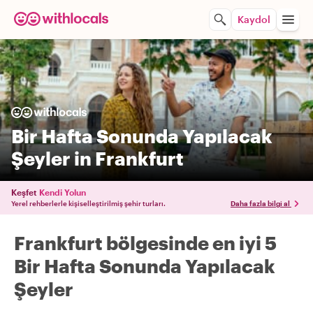
Kaydol
Bir Hafta Sonunda Yapılacak
Şeyler in Frankfurt
Keşfet
Kendi Yolun
Yerel rehberlerle kişiselleştirilmiş şehir turları.
Daha fazla bilgi al
Frankfurt bölgesinde en iyi 5
Bir Hafta Sonunda Yapılacak
Şeyler