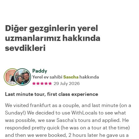
Diğer gezginlerin yerel
uzmanlarımız hakkında
sevdikleri
Paddy
Yerel ev sahibi
Sascha
hakkında
29 July 2026
Last minute tour, first class experience
We visited frankfurt as a couple, and last minute (on a
Sunday!) We decided to use WithLocals to see what
was possible, we saw Sascha's tours and applied. He
responded pretty quick (he was on a tour at the time)
and then we were booked, 2 hours later he gave us a