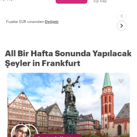
kişi başı
Fiyatlar EUR cinsinden
·
Değiştir
All Bir Hafta Sonunda Yapılacak
Şeyler in Frankfurt