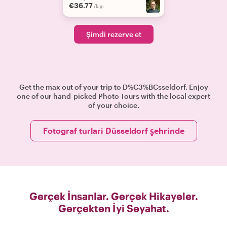
€36.77
/kişi
Şimdi rezerve et
Get the max out of your trip to D%C3%BCsseldorf. Enjoy
one of our hand-picked Photo Tours with the local expert
of your choice.
Fotograf turlari Düsseldorf şehrinde
Gerçek İnsanlar. Gerçek Hikayeler.
Gerçekten İyi Seyahat.