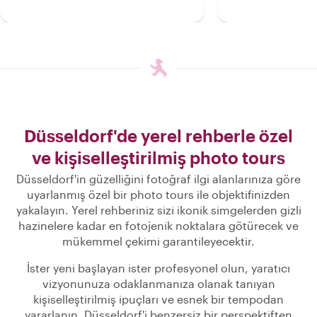
Düsseldorf'de yerel rehberle özel
ve kişiselleştirilmiş photo tours
Düsseldorf'in güzelliğini fotoğraf ilgi alanlarınıza göre
uyarlanmış özel bir photo tours ile objektifinizden
yakalayın. Yerel rehberiniz sizi ikonik simgelerden gizli
hazinelere kadar en fotojenik noktalara götürecek ve
mükemmel çekimi garantileyecektir.
İster yeni başlayan ister profesyonel olun, yaratıcı
vizyonunuza odaklanmanıza olanak tanıyan
kişiselleştirilmiş ipuçları ve esnek bir tempodan
yararlanın. Düsseldorf'i benzersiz bir perspektiften