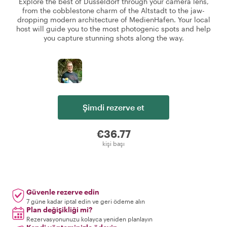
Explore the best of Düsseldorf through your camera lens,
from the cobblestone charm of the Altstadt to the jaw-
dropping modern architecture of MedienHafen. Your local
host will guide you to the most photogenic spots and help
you capture stunning shots along the way.
Şimdi rezerve et
€36.77
kişi başı
Güvenle rezerve edin
7 güne kadar iptal edin ve geri ödeme alın
Plan değişikliği mi?
Rezervasyonunuzu kolayca yeniden planlayın