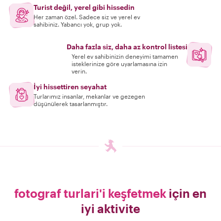
Turist değil, yerel gibi hissedin
Her zaman özel. Sadece siz ve yerel ev
sahibiniz. Yabancı yok, grup yok.
Daha fazla siz, daha az kontrol listesi
Yerel ev sahibinizin deneyimi tamamen
isteklerinize göre uyarlamasına izin
verin.
İyi hissettiren seyahat
Turlarımız insanlar, mekanlar ve gezegen
düşünülerek tasarlanmıştır.
fotograf turlari'i keşfetmek
için en
iyi aktivite