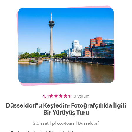
4.4
9
yorum
Düsseldorf'u Keşfedin: Fotoğrafçılıkla İlgili
Bir Yürüyüş Turu
2,5 saat
|
photo-tours
|
Düsseldorf