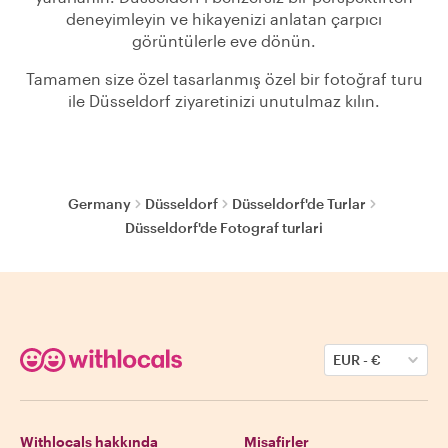
deneyimleyin ve hikayenizi anlatan çarpıcı
görüntülerle eve dönün.
Tamamen size özel tasarlanmış özel bir fotoğraf turu
ile Düsseldorf ziyaretinizi unutulmaz kılın.
Germany
Düsseldorf
Düsseldorf'de Turlar
Düsseldorf'de Fotograf turlari
EUR
-
€
Withlocals hakkında
Misafirler