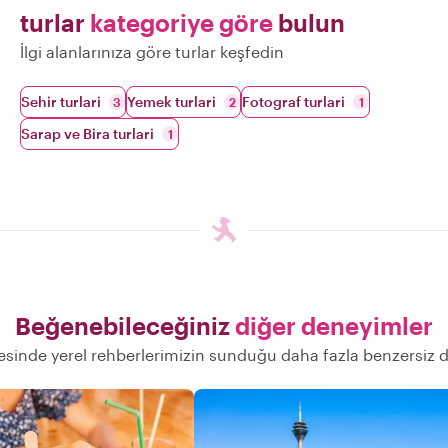
turlar
kategoriye göre
bulun
İlgi alanlarınıza göre turlar keşfedin
Sehir turlari
Yemek turlari
Fotograf turlari
3
2
1
Sarap ve Bira turlari
1
Beğenebileceğiniz
diğer deneyimler
esinde yerel rehberlerimizin sunduğu daha fazla benzersiz 