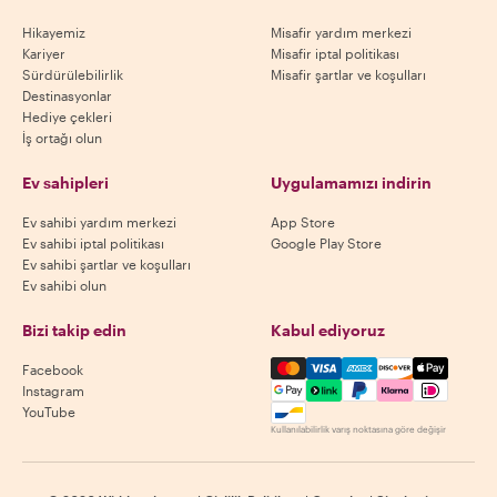
Hikayemiz
Misafir yardım merkezi
Kariyer
Misafir iptal politikası
Sürdürülebilirlik
Misafir şartlar ve koşulları
Destinasyonlar
Hediye çekleri
İş ortağı olun
Ev sahipleri
Uygulamamızı indirin
Ev sahibi yardım merkezi
App Store
Ev sahibi iptal politikası
Google Play Store
Ev sahibi şartlar ve koşulları
Ev sahibi olun
Bizi takip edin
Kabul ediyoruz
Mastercard, Visa, Amex, Di
Facebook
Instagram
YouTube
Kullanılabilirlik varış noktasına göre değişir