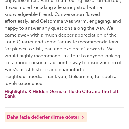
enjoyable it felt. Rather than feeling like a formal tour,
it was more like taking a leisurely stroll with a
knowledgeable friend. Conversation flowed
effortlessly, and Gelsomina was warm, engaging, and
happy to answer any questions along the way. We
came away with a much deeper appreciation of the
Latin Quarter and some fantastic recommendations
for places to visit, eat, and explore afterwards. We
would highly recommend this tour to anyone looking
for a more personal, authentic way to discover one of
Paris's most historic and characterful
neighbourhoods. Thank you, Gelsomina, for such a
lovely experience!
Highlights & Hidden Gems of Ile de Cité and the Left
Bank
Daha fazla değerlendirme göster