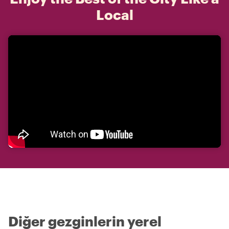
Local
Diğer gezginlerin yerel