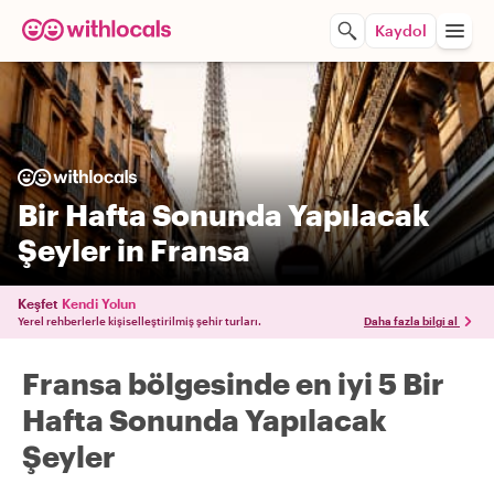
Kaydol
Bir Hafta Sonunda Yapılacak
Şeyler in Fransa
Keşfet
Kendi Yolun
Yerel rehberlerle kişiselleştirilmiş şehir turları.
Daha fazla bilgi al
Fransa bölgesinde en iyi 5 Bir
Hafta Sonunda Yapılacak
Şeyler