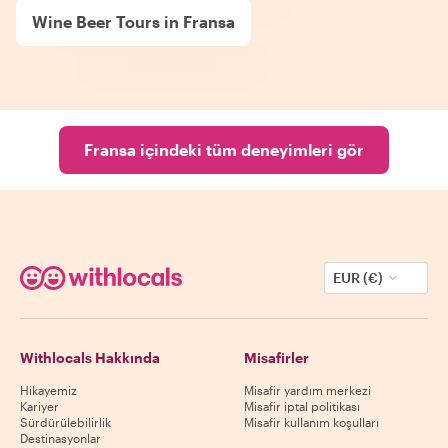
Wine Beer Tours in Fransa
Fransa içindeki tüm deneyimleri gör
EUR (€)
Withlocals Hakkında
Misafirler
Hikayemiz
Misafir yardım merkezi
Kariyer
Misafir iptal politikası
Sürdürülebilirlik
Misafir kullanım koşulları
Destinasyonlar