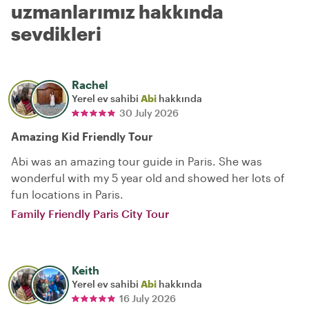
uzmanlarımız hakkında
sevdikleri
Rachel
Yerel ev sahibi
Abi
hakkında
30 July 2026
Amazing Kid Friendly Tour
Abi was an amazing tour guide in Paris. She was
wonderful with my 5 year old and showed her lots of
fun locations in Paris.
Family Friendly Paris City Tour
Keith
Yerel ev sahibi
Abi
hakkında
16 July 2026