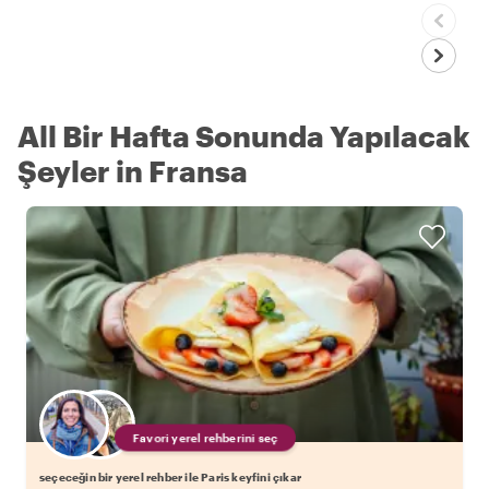
All Bir Hafta Sonunda Yapılacak
Şeyler in Fransa
Favori yerel rehberini seç
seçeceğin bir yerel rehber ile Paris keyfini çıkar