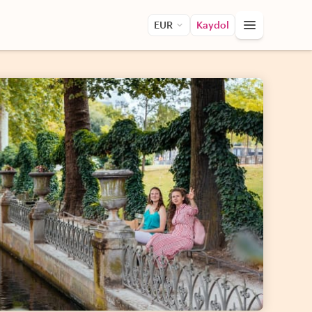
EUR
Kaydol