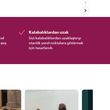
Kalabalıklardan uzak
cel
Sizi kalabalıklardan uzaklaştırıp
 şey.
otantik yerel noktalara götürmek
için tasarlandı.