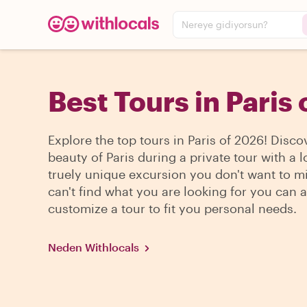
Nereye gidiyorsun?
Best Tours in Paris
Explore the top tours in Paris of 2026! Disco
beauty of Paris during a private tour with a l
truely unique excursion you don't want to mi
can't find what you are looking for you can a
customize a tour to fit you personal needs.
Neden Withlocals