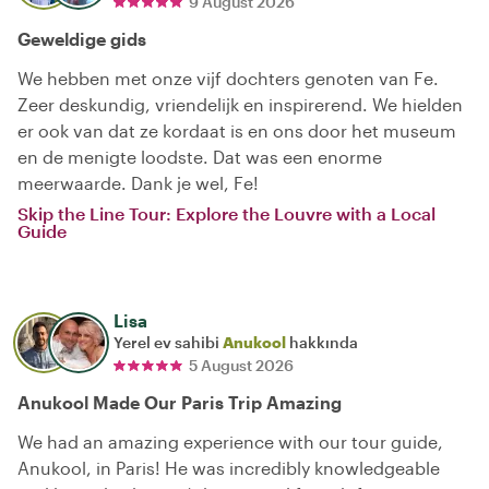
9 August 2026
Geweldige gids
We hebben met onze vijf dochters genoten van Fe.
Zeer deskundig, vriendelijk en inspirerend. We hielden
er ook van dat ze kordaat is en ons door het museum
en de menigte loodste. Dat was een enorme
meerwaarde. Dank je wel, Fe!
Skip the Line Tour: Explore the Louvre with a Local
Guide
Lisa
Yerel ev sahibi
Anukool
hakkında
5 August 2026
Anukool Made Our Paris Trip Amazing
We had an amazing experience with our tour guide,
Anukool, in Paris! He was incredibly knowledgeable