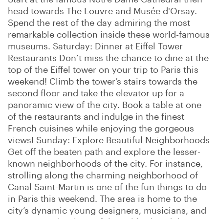
head towards The Louvre and Musée d'Orsay.
Spend the rest of the day admiring the most
remarkable collection inside these world-famous
museums. Saturday: Dinner at Eiffel Tower
Restaurants Don’t miss the chance to dine at the
top of the Eiffel tower on your trip to Paris this
weekend! Climb the tower’s stairs towards the
second floor and take the elevator up for a
panoramic view of the city. Book a table at one
of the restaurants and indulge in the finest
French cuisines while enjoying the gorgeous
views! Sunday: Explore Beautiful Neighborhoods
Get off the beaten path and explore the lesser-
known neighborhoods of the city. For instance,
strolling along the charming neighborhood of
Canal Saint-Martin is one of the fun things to do
in Paris this weekend. The area is home to the
city’s dynamic young designers, musicians, and