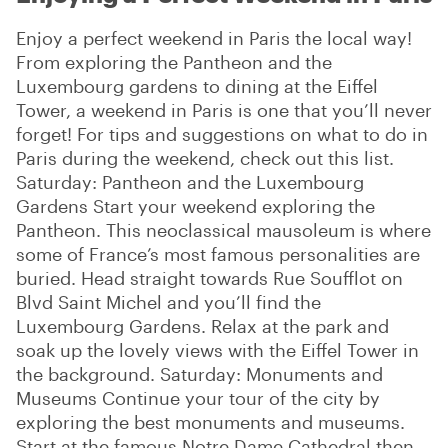
Enjoy a perfect weekend in Paris the local way!
From exploring the Pantheon and the
Luxembourg gardens to dining at the Eiffel
Tower, a weekend in Paris is one that you’ll never
forget! For tips and suggestions on what to do in
Paris during the weekend, check out this list.
Saturday: Pantheon and the Luxembourg
Gardens Start your weekend exploring the
Pantheon. This neoclassical mausoleum is where
some of France’s most famous personalities are
buried. Head straight towards Rue Soufflot on
Blvd Saint Michel and you’ll find the
Luxembourg Gardens. Relax at the park and
soak up the lovely views with the Eiffel Tower in
the background. Saturday: Monuments and
Museums Continue your tour of the city by
exploring the best monuments and museums.
Start at the famous Notre Dame Cathedral then