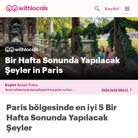
Kaydol
Bir Hafta Sonunda Yapılacak
Şeyler in Paris
Keşfet
Kendi Yolun
Yerel rehberlerle kişiselleştirilmiş şehir turları.
Daha fazla bilgi al
Paris bölgesinde en iyi 5 Bir
Hafta Sonunda Yapılacak
Şeyler