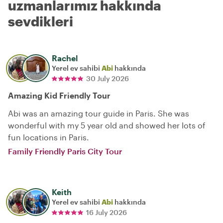
uzmanlarımız hakkında
sevdikleri
Rachel
Yerel ev sahibi
Abi
hakkında
30 July 2026
Amazing Kid Friendly Tour
Abi was an amazing tour guide in Paris. She was
wonderful with my 5 year old and showed her lots of
fun locations in Paris.
Family Friendly Paris City Tour
Keith
Yerel ev sahibi
Abi
hakkında
16 July 2026