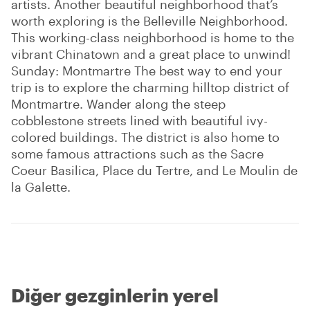
artists. Another beautiful neighborhood that’s
worth exploring is the Belleville Neighborhood.
This working-class neighborhood is home to the
vibrant Chinatown and a great place to unwind!
Sunday: Montmartre The best way to end your
trip is to explore the charming hilltop district of
Montmartre. Wander along the steep
cobblestone streets lined with beautiful ivy-
colored buildings. The district is also home to
some famous attractions such as the Sacre
Coeur Basilica, Place du Tertre, and Le Moulin de
la Galette.
Diğer gezginlerin yerel