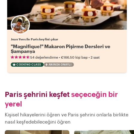
Jean Yves ile Paris keyfini çıkar
"Magnifique!" Makaron Pişirme Dersleri ve
Şampanya
•
•
54 değerlendirme
€166.50
kişi başı
2 saat
COOKING CLASS
ANINDA ONAYLI
Paris şehrini keşfet
seçeceğin bir
yerel
Kişisel hikayelerini öğren ve Paris şehrini onlarla birlikte
nasıl keşfedebileceğini öğren