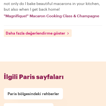
not only do I bake beautiful macarons in your kitchen,
but also when I get back home!
"Magnifique!" Macaron Cooking Class & Champagne
Daha fazla değerlendirme göster
İlgili Paris sayfaları
Paris bölgesindeki rehberler