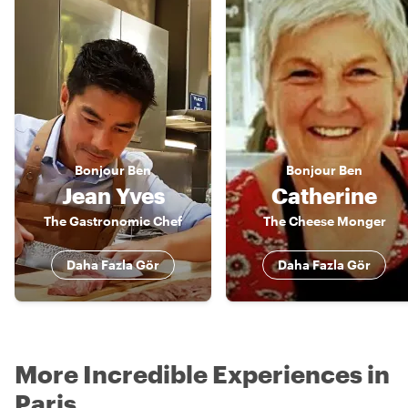
Bonjour
Ben
Bonjour
Ben
Jean Yves
Catherine
The Gastronomic Chef
The Cheese Monger
Daha Fazla Gör
Daha Fazla Gör
More Incredible Experiences in
Paris