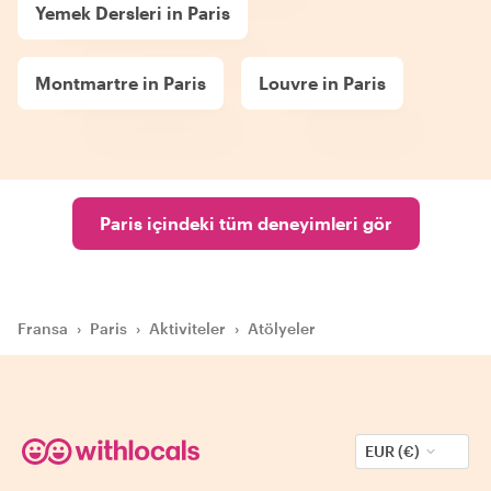
Yemek Dersleri in Paris
Montmartre in Paris
Louvre in Paris
Paris içindeki tüm deneyimleri gör
Fransa
›
Paris
›
Aktiviteler
›
Atölyeler
EUR (€)