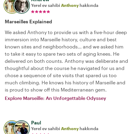
Yerel ev sahibi
Anthony
hakkında
Marseilles Explained
We asked Anthony to provide us with a five-hour deep
immersion into Marseille history, culture and best
known sites and neighborhoods… and we asked him
to take it easy to spare two sets of aging knees. He
delivered on both counts. Anthony was deliberate and
thoughtful about the course he navigated for us and
chose a sequence of site visits that spared us too
much climbing. He knows his history of Marseille and
is proud to show off this Mediterranean gem.
Explore Marseille: An Unforgettable Odyssey
Paul
Yerel ev sahibi
Anthony
hakkında