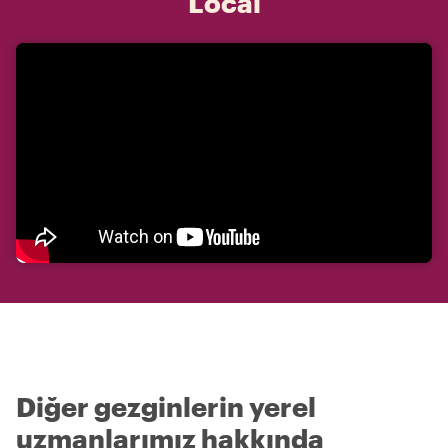
Local
Diğer gezginlerin yerel
uzmanlarımız hakkında