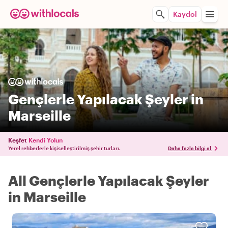
Kaydol
Gençlerle Yapılacak Şeyler in
Marseille
Keşfet
Kendi Yolun
Yerel rehberlerle kişiselleştirilmiş şehir turları.
Daha fazla bilgi al
All Gençlerle Yapılacak Şeyler
in Marseille