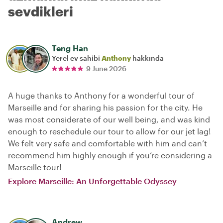
sevdikleri
Teng Han
Yerel ev sahibi
Anthony
hakkında
9 June 2026
A huge thanks to Anthony for a wonderful tour of
Marseille and for sharing his passion for the city. He
was most considerate of our well being, and was kind
enough to reschedule our tour to allow for our jet lag!
We felt very safe and comfortable with him and can’t
recommend him highly enough if you’re considering a
Marseille tour!
Explore Marseille: An Unforgettable Odyssey
Andrew