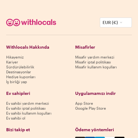
EUR (€)
Withlocals Hakkında
Misafirler
Hikayemiz
Misafir yardım merkezi
Kariyer
Misafir iptal politikası
Sürdürülebilirlik
Misafir kullanım koşulları
Destinasyonlar
Hediye kuponları
İş birliği yap
Ev sahipleri
Uygulamamızı indir
Ev sahibi yardım merkezi
App Store
Ev sahibi iptal politikası
Google Play Store
Ev sahibi kullanım koşulları
Ev sahibi ol
Bizi takip et
Ödeme yöntemleri