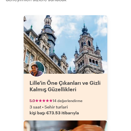
Lille'in Öne Çıkanları ve Gizli
Kalmış Güzellikleri
5.0
14 değerlendirme
3 saat
•
Sehir turlari
kişi başı €73.53 itibarıyla