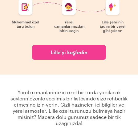
Mükemmel özel
Yerel
Lille şehrinin
turu bulun
uzmanlarımızdan
tadını bir yerel
birini seçin
gibi çıkarın
Lille'yi keşfedin
Yerel uzmanlarimizin ozel bir turda yapilacak
seylerin ozenle secilmis bir listesinde size rehberlik
etmesine izin verin. Gizli hazineler, ici bilgiler ve
yerel atmosfer. Lille ozel turunuzu bulmaya hazir
misiniz? Macera dolu gununuz sadece bir tik
uzaginizda!