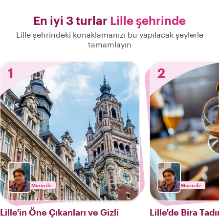
En iyi 3 turlar
Lille şehrinde
Lille şehrindeki konaklamanızı bu yapılacak şeylerle
tamamlayın
1
2
Mario ile
Mario ile
Lille'in Öne Çıkanları ve Gizli
Lille'de Bira Tad