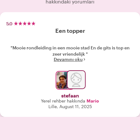
hakkındaki yorumları
5.0
Een topper
"Mooie rondleiding in een mooie stad En de gits is top en
zeer vriendelijk "
Devamını oku
stefaan
Yerel rehber hakkında
Mario
Lille, August 11, 2025