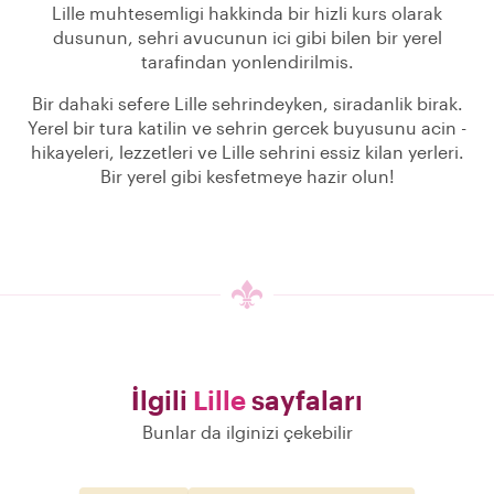
Lille muhtesemligi hakkinda bir hizli kurs olarak
dusunun, sehri avucunun ici gibi bilen bir yerel
tarafindan yonlendirilmis.
Bir dahaki sefere Lille sehrindeyken, siradanlik birak.
Yerel bir tura katilin ve sehrin gercek buyusunu acin -
hikayeleri, lezzetleri ve Lille sehrini essiz kilan yerleri.
Bir yerel gibi kesfetmeye hazir olun!
İlgili
Lille
sayfaları
Bunlar da ilginizi çekebilir