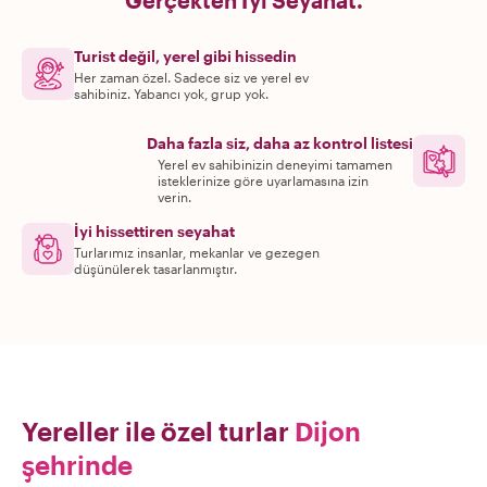
Gerçekten İyi Seyahat.
Turist değil, yerel gibi hissedin
Her zaman özel. Sadece siz ve yerel ev
sahibiniz. Yabancı yok, grup yok.
Daha fazla siz, daha az kontrol listesi
Yerel ev sahibinizin deneyimi tamamen
isteklerinize göre uyarlamasına izin
verin.
İyi hissettiren seyahat
Turlarımız insanlar, mekanlar ve gezegen
düşünülerek tasarlanmıştır.
Yereller ile özel turlar
Dijon
şehrinde