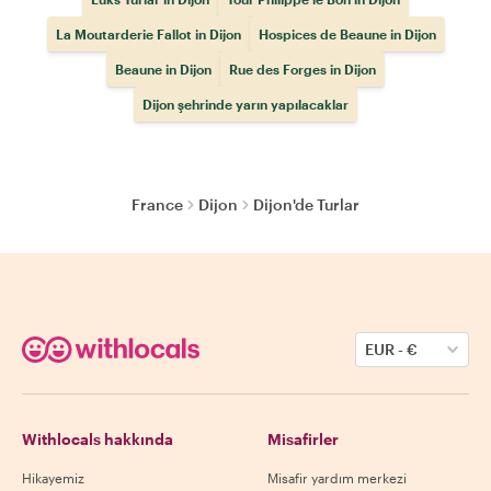
La Moutarderie Fallot in Dijon
Hospices de Beaune in Dijon
Beaune in Dijon
Rue des Forges in Dijon
Dijon şehrinde yarın yapılacaklar
France
Dijon
Dijon'de Turlar
EUR
-
€
Withlocals hakkında
Misafirler
Hikayemiz
Misafir yardım merkezi