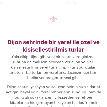
Dijon sehrinde bir yerel ile ozel ve
kisisellestirilmis turlar
Yola cikip Dijon gibi yeni bir sehre vardiginizda,
ruhuna dalmak icin heyecan verici bir yol var:
kisisellestirilmis yerel turlar. Tipik turistik rotalari
unutun - bu turlar, bir yerel arkadasinizin sizi tum
harika yerlere goturmesi gibi.
Dijon sehrini yasayan ve soluyan birinin size sirlarini
actigini hayal edin. Yerel rehberlerin sundugu tam da
bu. Gizli sokaklari, en iyi lezzetleri ve rehber
kitaplarina hic girmeyen hikayeleri bilirler. Yemek