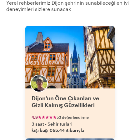
Yerel rehberlerimiz Dijon şehrinin sunabileceği en iyi
deneyimleri sizlere sunacak
Dijon'un Öne Çıkanları ve
Gizli Kalmış Güzellikleri
4.9
53 değerlendirme
3 saat
•
Sehir turlari
kişi başı €65.44 itibarıyla