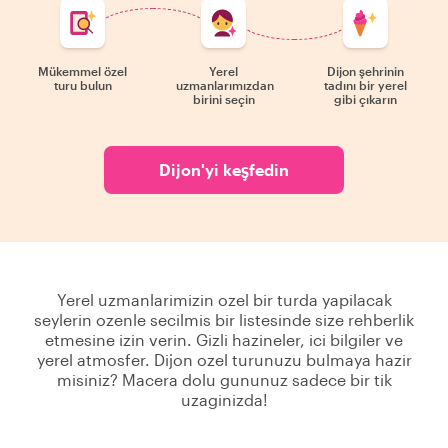
Mükemmel özel
Yerel
Dijon şehrinin
turu bulun
uzmanlarımızdan
tadını bir yerel
birini seçin
gibi çıkarın
Dijon'yi keşfedin
Yerel uzmanlarimizin ozel bir turda yapilacak
seylerin ozenle secilmis bir listesinde size rehberlik
etmesine izin verin. Gizli hazineler, ici bilgiler ve
yerel atmosfer. Dijon ozel turunuzu bulmaya hazir
misiniz? Macera dolu gununuz sadece bir tik
uzaginizda!