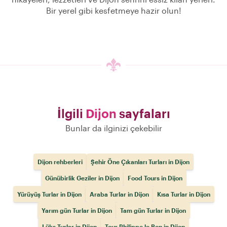
Bir yerel gibi kesfetmeye hazir olun!
İlgili
Dijon
sayfaları
Bunlar da ilginizi çekebilir
Dijon rehberleri
Şehir Öne Çıkanları Turları in Dijon
Günübirlik Geziler in Dijon
Food Tours in Dijon
Yürüyüş Turlar in Dijon
Araba Turlar in Dijon
Kısa Turlar in Dijon
Yarım gün Turlar in Dijon
Tam gün Turlar in Dijon
Lüks Turlar in Dijon
Tour Philippe le Bon in Dijon