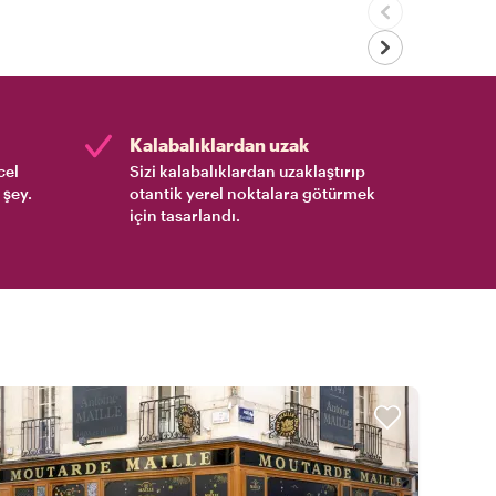
Kalabalıklardan uzak
cel
Sizi kalabalıklardan uzaklaştırıp
 şey.
otantik yerel noktalara götürmek
için tasarlandı.