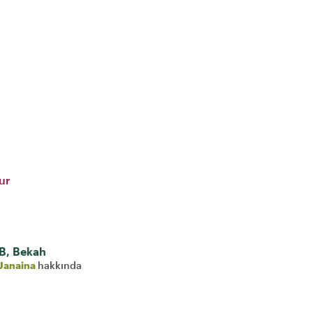
ur
B, Bekah
Janaina
hakkında