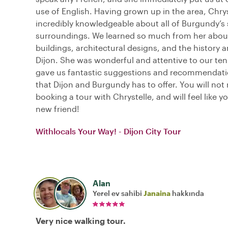
use of English. Having grown up in the area, Chrys
incredibly knowledgeable about all of Burgundy’s 
surroundings. We learned so much from her abou
buildings, architectural designs, and the history a
Dijon. She was wonderful and attentive to our ten
gave us fantastic suggestions and recommendatio
that Dijon and Burgundy has to offer. You will not 
booking a tour with Chrystelle, and will feel like 
new friend!
Withlocals Your Way! - Dijon City Tour
Alan
Yerel ev sahibi
Janaina
hakkında
Very nice walking tour.