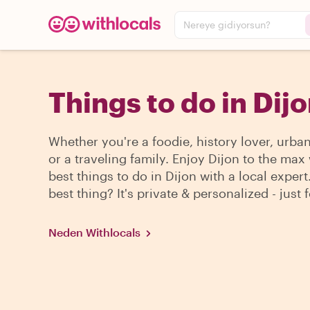
Nereye gidiyorsun?
Things to do in Dij
Whether you're a foodie, history lover, urba
or a traveling family. Enjoy Dijon to the max
best things to do in Dijon with a local expert
best thing? It's private & personalized - just 
Neden Withlocals