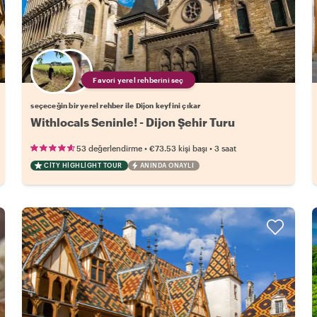
Favori yerel rehberini seç
seçeceğin bir yerel rehber ile Dijon keyfini çıkar
Withlocals Seninle! - Dijon Şehir Turu
•
•
53 değerlendirme
€73.53
kişi başı
3 saat
CITY HIGHLIGHT TOUR
ANINDA ONAYLI