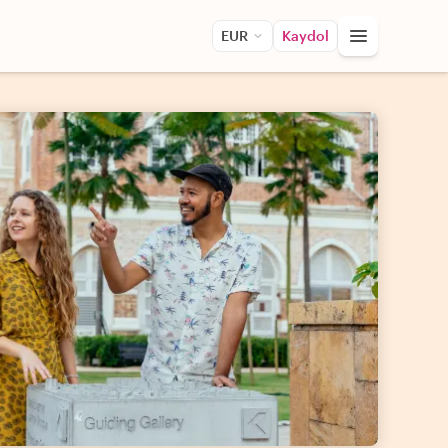
EUR
Kaydol