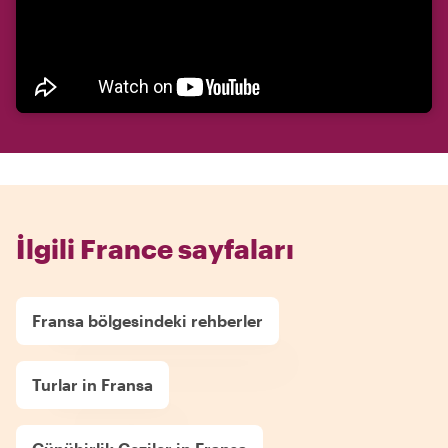
İlgili France sayfaları
Fransa bölgesindeki rehberler
Turlar in Fransa