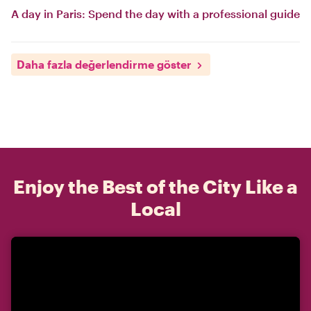
A day in Paris: Spend the day with a professional guide
Daha fazla değerlendirme göster
Enjoy the Best of the City Like a
Local