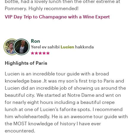
bottle, had a lovely lunch then the other extreme at
Pommery. Highly recommended!
VIP Day Trip to Champagne with a Wine Expert
Ron
Yerel ev sahibi
Lucien
hakkında
Highlights of Paris
Lucien is an incredible tour guide with a broad
knowledge base .It was my son's first trip to Paris and
Lucien did an incredible job of showing us around the
beautiful city. We started at Notre Dame and wnt on
for nearly eight hours including a beautiful crepe
lunch at one of Lucien's faforite spots. I recommend
him wholeheartedly. He is an awesome tour guide with
the MOST knowledge of history I have ever
encountered.