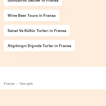
Günübirlik Geziler in Fransa
Wine Beer Tours in Fransa
Sanat Ve Kültür Turları in Fransa
Alışılmışın Dışında Turlar in Fransa
Fransa
›
Tam gün