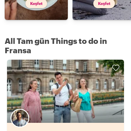
Keşfet
Keşfet
All Tam gün Things to do in
Fransa