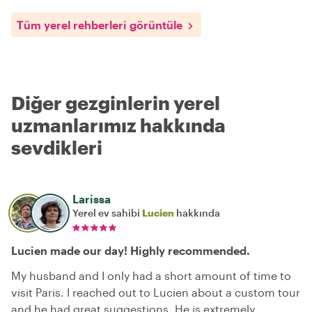
Tüm yerel rehberleri görüntüle
Diğer gezginlerin yerel
uzmanlarımız hakkında
sevdikleri
Larissa
Yerel ev sahibi
Lucien
hakkında
Lucien made our day! Highly recommended.
My husband and I only had a short amount of time to
visit Paris. I reached out to Lucien about a custom tour
and he had great suggestions. He is extremely