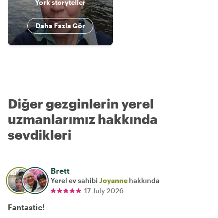
York storyteller
Daha Fazla Gör
Diğer gezginlerin yerel
uzmanlarımız hakkında
sevdikleri
Brett
Yerel ev sahibi
Joyanne
hakkında
17 July 2026
Fantastic!