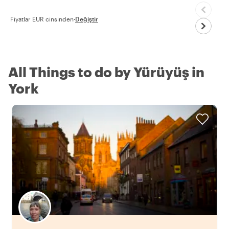
Fiyatlar EUR cinsinden
·
Değiştir
All Things to do by Yürüyüş in
York