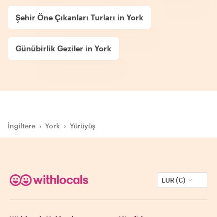
Şehir Öne Çıkanları Turları in York
Günübirlik Geziler in York
İngiltere
›
York
›
Yürüyüş
EUR (€)