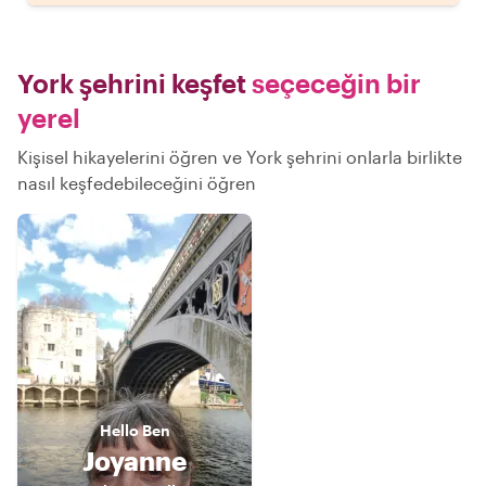
York şehrini keşfet
seçeceğin bir
yerel
Kişisel hikayelerini öğren ve York şehrini onlarla birlikte
nasıl keşfedebileceğini öğren
Hello
Ben
Joyanne