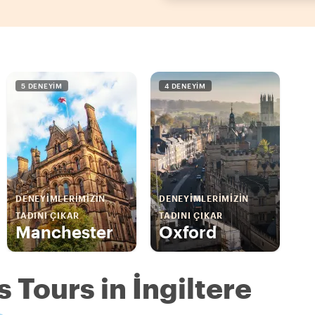
5 DENEYIM
4 DENEYIM
DENEYIMLERIMIZIN
DENEYIMLERIMIZIN
TADINI ÇIKAR
TADINI ÇIKAR
Manchester
Oxford
 Tours in İngiltere