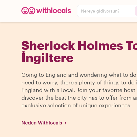
Nereye gidiyorsun?
Sherlock Holmes To
İngiltere
Going to England and wondering what to do
need to worry, there's plenty of things to do 
England with a local. Join your favorite host
discover the best the city has to offer from a
exclusive selection of unique experiences.
Neden Withlocals