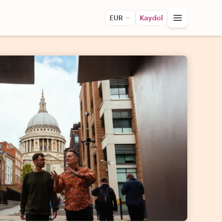
EUR
Kaydol