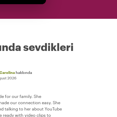
ında sevdikleri
Carolina
hakkında
gust 2026
de for our family. She
made our connection easy. She
d talking to her about YouTube
 ready with video clips to