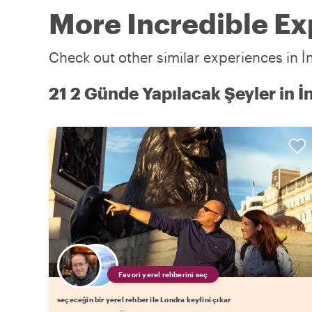
More Incredible Exp
Check out other similar experiences in İn
21 2 Günde Yapılacak Şeyler in İn
Favori yerel rehberini seç
seçeceğin bir yerel rehber ile Londra keyfini çıkar