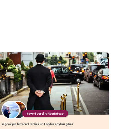
Favori yerel rehberini seç
seçeceğin bir yerel rehber ile Londra keyfini çıkar