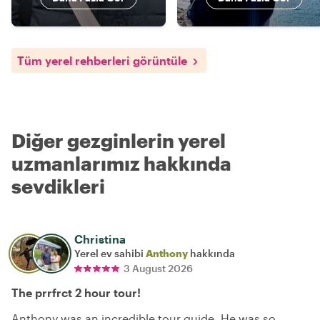
Tüm yerel rehberleri görüntüle
Diğer gezginlerin yerel
uzmanlarımız hakkında
sevdikleri
Christina
Yerel ev sahibi
Anthony
hakkında
3 August 2026
The prrfrct 2 hour tour!
Anthony was an incredible tour guide. He was so