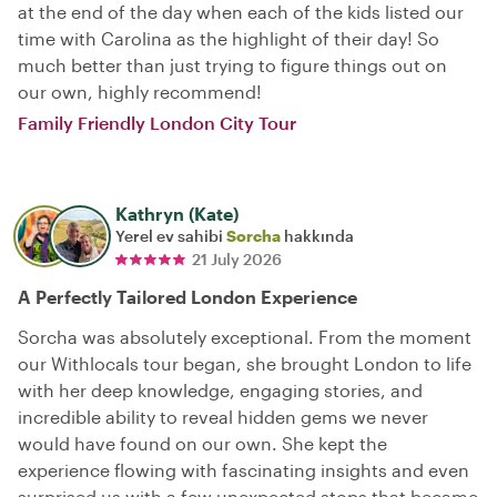
at the end of the day when each of the kids listed our
time with Carolina as the highlight of their day! So
much better than just trying to figure things out on
our own, highly recommend!
Family Friendly London City Tour
Kathryn (Kate)
Yerel ev sahibi
Sorcha
hakkında
21 July 2026
A Perfectly Tailored London Experience
Sorcha was absolutely exceptional. From the moment
our Withlocals tour began, she brought London to life
with her deep knowledge, engaging stories, and
incredible ability to reveal hidden gems we never
would have found on our own. She kept the
experience flowing with fascinating insights and even
surprised us with a few unexpected stops that became