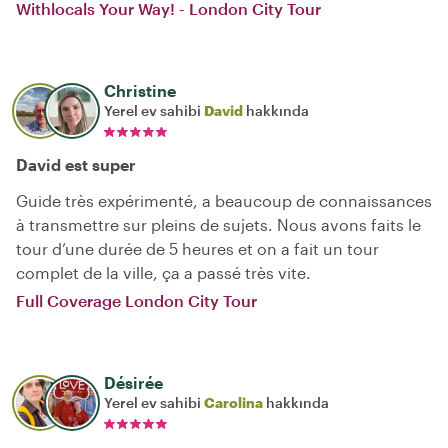
Withlocals Your Way! - London City Tour
Christine
Yerel ev sahibi
David
hakkında
David est super
Guide très expérimenté, a beaucoup de connaissances
à transmettre sur pleins de sujets. Nous avons faits le
tour d’une durée de 5 heures et on a fait un tour
complet de la ville, ça a passé très vite.
Full Coverage London City Tour
Désirée
Yerel ev sahibi
Carolina
hakkında