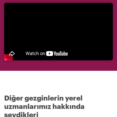
Diğer gezginlerin yerel
uzmanlarımız hakkında
sevdikleri