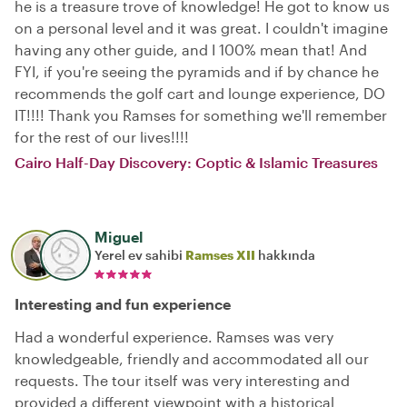
he is a treasure trove of knowledge! He got to know us
on a personal level and it was great. I couldn't imagine
having any other guide, and I 100% mean that! And
FYI, if you're seeing the pyramids and if by chance he
recommends the golf cart and lounge experience, DO
IT!!!! Thank you Ramses for something we'll remember
for the rest of our lives!!!!
Cairo Half-Day Discovery: Coptic & Islamic Treasures
Miguel
Yerel ev sahibi
Ramses XII
hakkında
Interesting and fun experience
Had a wonderful experience. Ramses was very
knowledgeable, friendly and accommodated all our
requests. The tour itself was very interesting and
provided a different viewpoint with a historical