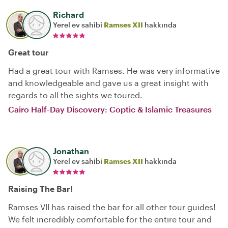
Richard
Yerel ev sahibi
Ramses XII
hakkında
Great tour
Had a great tour with Ramses. He was very informative
and knowledgeable and gave us a great insight with
regards to all the sights we toured.
Cairo Half-Day Discovery: Coptic & Islamic Treasures
Jonathan
Yerel ev sahibi
Ramses XII
hakkında
Raising The Bar!
Ramses VII has raised the bar for all other tour guides!
We felt incredibly comfortable for the entire tour and