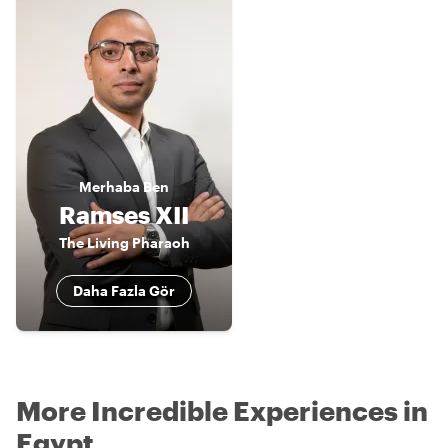
Merhaba
Ben
Ramses XII
The Living Pharaoh
Daha Fazla Gör
More Incredible Experiences in
Egypt