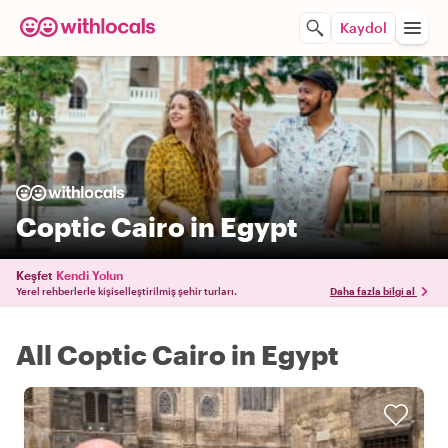
Kaydol
Coptic Cairo in Egypt
Keşfet
Kendi Yolun
Yerel rehberlerle kişiselleştirilmiş şehir turları.
Daha fazla bilgi al
All Coptic Cairo in Egypt