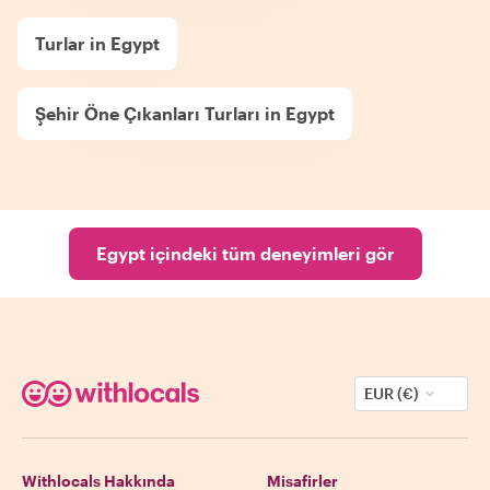
Turlar in Egypt
Şehir Öne Çıkanları Turları in Egypt
Egypt içindeki tüm deneyimleri gör
EUR (€)
Withlocals Hakkında
Misafirler