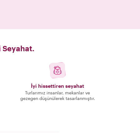
i Seyahat.
İyi hissettiren seyahat
Turlarımız insanlar, mekanlar ve
gezegen düşünülerek tasarlanmıştır.