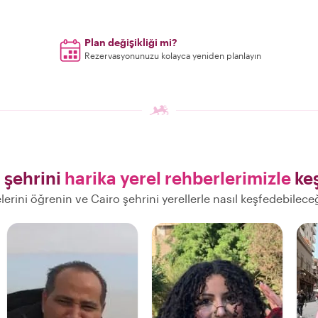
Plan değişikliği mi?
Rezervasyonunuzu kolayca yeniden planlayın
 şehrini
harika yerel rehberlerimizle
keş
elerini öğrenin ve Cairo şehrini yerellerle nasıl keşfedebilece