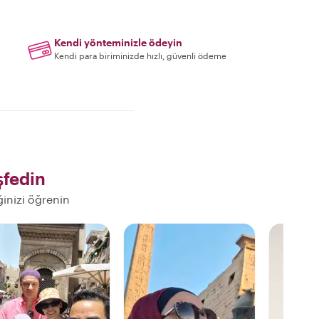
Kendi yönteminizle ödeyin
Kendi para biriminizde hızlı, güvenli ödeme
fedin
ğinizi öğrenin