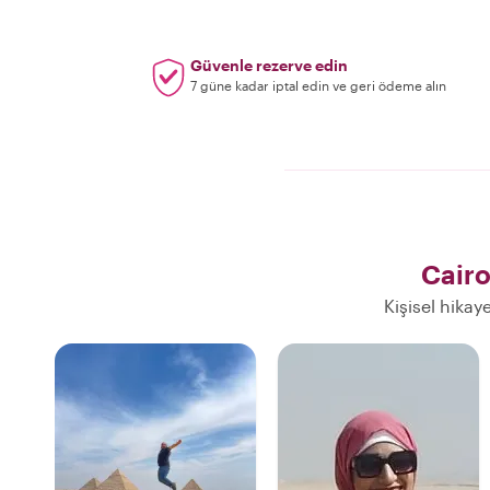
Güvenle rezerve edin
7 güne kadar iptal edin ve geri ödeme alın
Cairo
Kişisel hikay