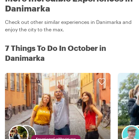
Danimarka
Check out other similar experiences in Danimarka and
enjoy the city to the max.
7 Things To Do In October in
Danimarka
Favori yerel rehberini seç