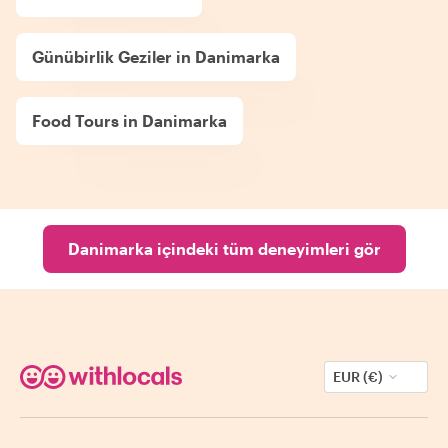
Günübirlik Geziler in Danimarka
Food Tours in Danimarka
Danimarka içindeki tüm deneyimleri gör
EUR (€)