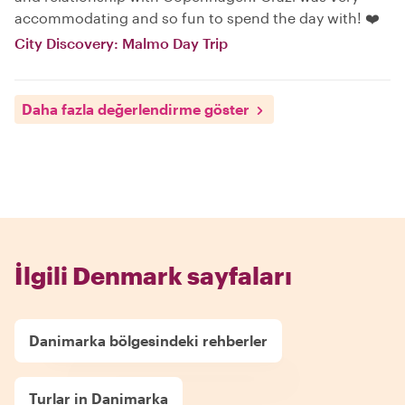
accommodating and so fun to spend the day with! ❤️
City Discovery: Malmo Day Trip
Daha fazla değerlendirme göster
İlgili Denmark sayfaları
Danimarka bölgesindeki rehberler
Turlar in Danimarka