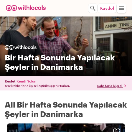
Kaydol
Bir Hafta Sonunda Yapılacak
Şeyler in Danimarka
Keşfet
Kendi Yolun
Yerel rehberlerle kişiselleştirilmiş şehir turları.
Daha fazla bilgi al
All Bir Hafta Sonunda Yapılacak
Şeyler in Danimarka