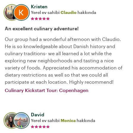
Kristen
Yerel ev sahibi
Claudio
hakkında
An excellent culinary adventure!
Our group had a wonderful afternoon with Claudio.
He is so knowledgeable about Danish history and
culinary traditions- we all learned a lot while the
exploring new neighborhoods and tasting a nice
variety of foods. Appreciated his accommodation of
dietary restrictions as well so that we could all
participate at each location. Highly recommend!
Culinary Kickstart Tour: Copenhagen
David
Yerel ev sahibi
Monica
hakkında