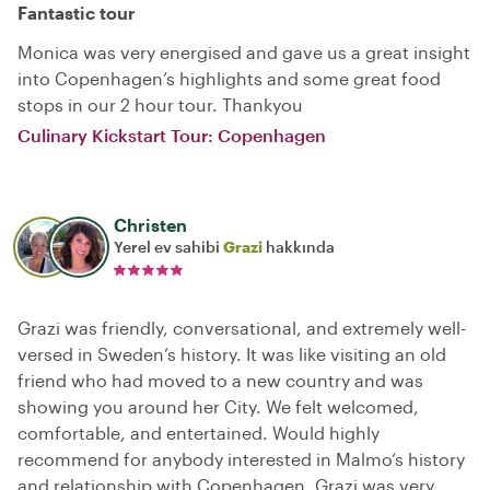
Fantastic tour
Monica was very energised and gave us a great insight
into Copenhagen’s highlights and some great food
stops in our 2 hour tour. Thankyou
Culinary Kickstart Tour: Copenhagen
Christen
Yerel ev sahibi
Grazi
hakkında
Grazi was friendly, conversational, and extremely well-
versed in Sweden’s history. It was like visiting an old
friend who had moved to a new country and was
showing you around her City. We felt welcomed,
comfortable, and entertained. Would highly
recommend for anybody interested in Malmo‘s history
and relationship with Copenhagen. Grazi was very