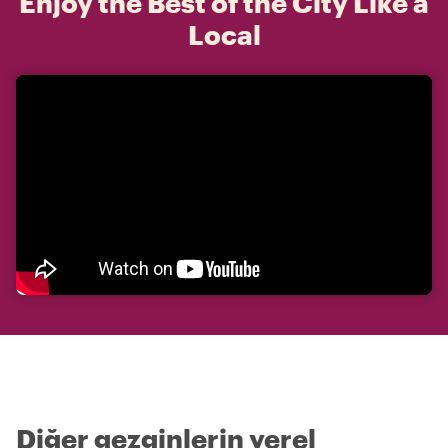
Enjoy the Best of the City Like a
Local
Diğer gezginlerin yerel