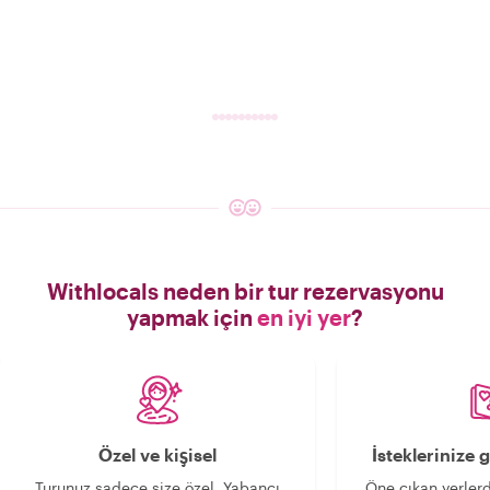
Withlocals neden bir tur rezervasyonu
yapmak için
en iyi yer
?
Özel ve kişisel
İsteklerinize
Turunuz sadece size özel. Yabancı
Öne çıkan yerlerd