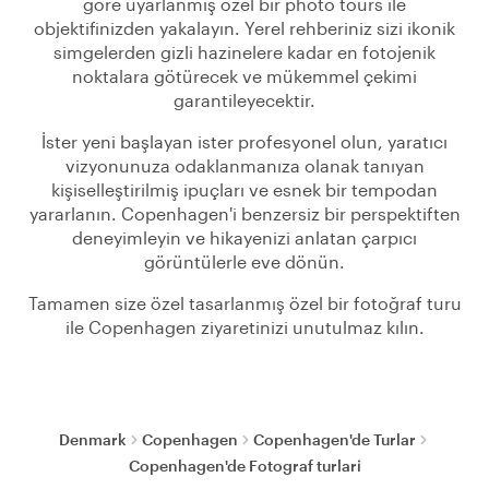
göre uyarlanmış özel bir photo tours ile
objektifinizden yakalayın. Yerel rehberiniz sizi ikonik
simgelerden gizli hazinelere kadar en fotojenik
noktalara götürecek ve mükemmel çekimi
garantileyecektir.
İster yeni başlayan ister profesyonel olun, yaratıcı
vizyonunuza odaklanmanıza olanak tanıyan
kişiselleştirilmiş ipuçları ve esnek bir tempodan
yararlanın. Copenhagen'i benzersiz bir perspektiften
deneyimleyin ve hikayenizi anlatan çarpıcı
görüntülerle eve dönün.
Tamamen size özel tasarlanmış özel bir fotoğraf turu
ile Copenhagen ziyaretinizi unutulmaz kılın.
Denmark
Copenhagen
Copenhagen'de Turlar
Copenhagen'de Fotograf turlari