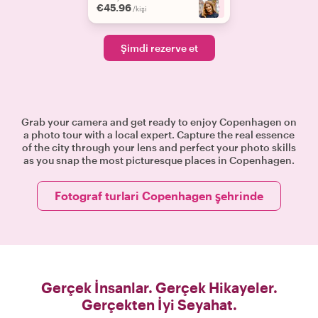
€45.96
+
2
/kişi
Şimdi rezerve et
Grab your camera and get ready to enjoy Copenhagen on
a photo tour with a local expert. Capture the real essence
of the city through your lens and perfect your photo skills
as you snap the most picturesque places in Copenhagen.
Fotograf turlari Copenhagen şehrinde
Gerçek İnsanlar. Gerçek Hikayeler.
Gerçekten İyi Seyahat.