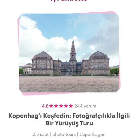
4.8
244
yorum
Kopenhag'ı Keşfedin: Fotoğrafçılıkla İlgili
Bir Yürüyüş Turu
2,5 saat
|
photo-tours
|
Copenhagen