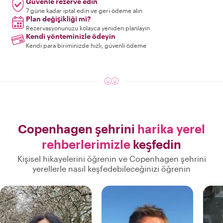
Güvenle rezerve edin
7 güne kadar iptal edin ve geri ödeme alın
Plan değişikliği mi?
Rezervasyonunuzu kolayca yeniden planlayın
Kendi yönteminizle ödeyin
Kendi para biriminizde hızlı, güvenli ödeme
Copenhagen şehrini
harika yerel
rehberlerimizle
keşfedin
Kişisel hikayelerini öğrenin ve Copenhagen şehrini
yerellerle nasıl keşfedebileceğinizi öğrenin