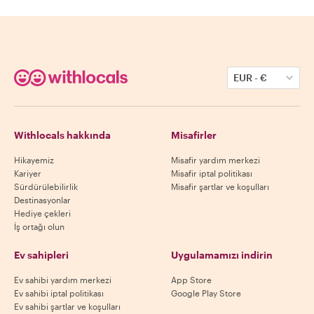
EUR
-
€
Withlocals hakkında
Misafirler
Hikayemiz
Misafir yardım merkezi
Kariyer
Misafir iptal politikası
Sürdürülebilirlik
Misafir şartlar ve koşulları
Destinasyonlar
Hediye çekleri
İş ortağı olun
Ev sahipleri
Uygulamamızı indirin
Ev sahibi yardım merkezi
App Store
Ev sahibi iptal politikası
Google Play Store
Ev sahibi şartlar ve koşulları