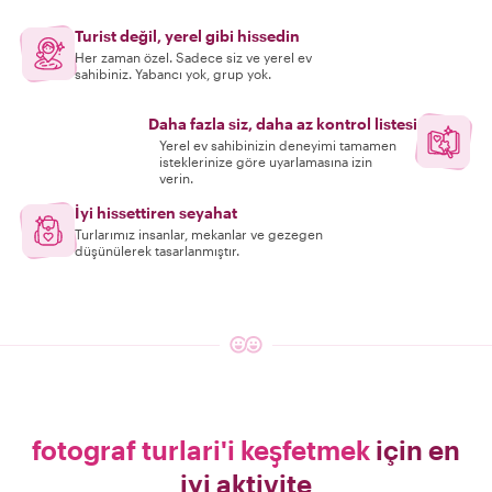
Turist değil, yerel gibi hissedin
Her zaman özel. Sadece siz ve yerel ev
sahibiniz. Yabancı yok, grup yok.
Daha fazla siz, daha az kontrol listesi
Yerel ev sahibinizin deneyimi tamamen
isteklerinize göre uyarlamasına izin
verin.
İyi hissettiren seyahat
Turlarımız insanlar, mekanlar ve gezegen
düşünülerek tasarlanmıştır.
fotograf turlari'i keşfetmek
için en
iyi aktivite