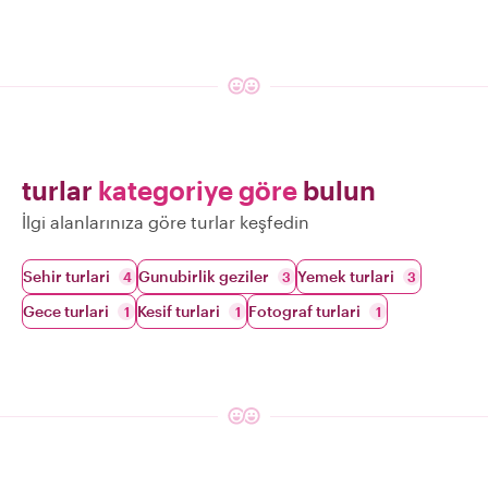
turlar
kategoriye göre
bulun
İlgi alanlarınıza göre turlar keşfedin
Sehir turlari
Gunubirlik geziler
Yemek turlari
4
3
3
Gece turlari
Kesif turlari
Fotograf turlari
1
1
1