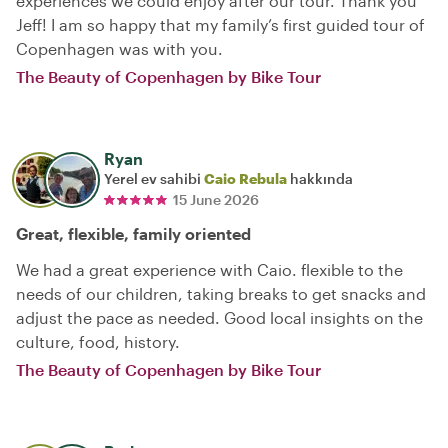
experiences we could enjoy after our tour. Thank you
Jeff! I am so happy that my family’s first guided tour of
Copenhagen was with you.
The Beauty of Copenhagen by Bike Tour
Ryan
Yerel ev sahibi
Caio Rebula
hakkında
15 June 2026
Great, flexible, family oriented
We had a great experience with Caio. flexible to the
needs of our children, taking breaks to get snacks and
adjust the pace as needed. Good local insights on the
culture, food, history.
The Beauty of Copenhagen by Bike Tour