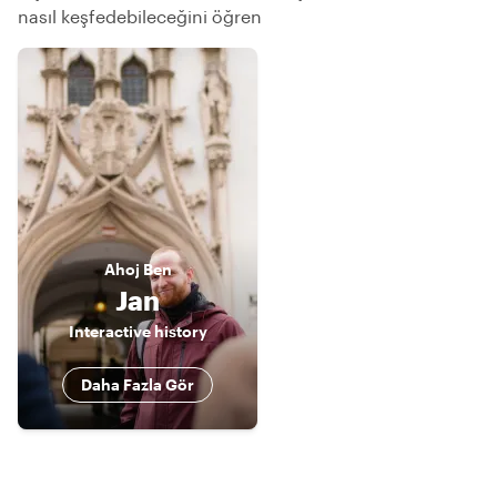
nasıl keşfedebileceğini öğren
Ahoj
Ben
Jan
Interactive history
Daha Fazla Gör