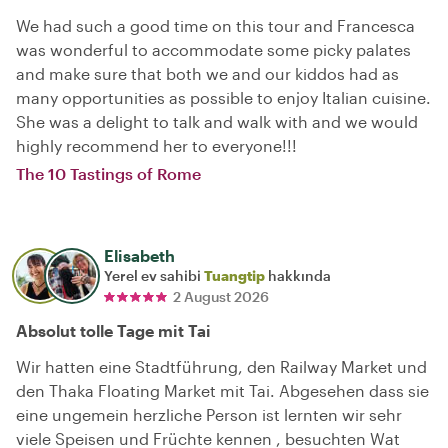
We had such a good time on this tour and Francesca
was wonderful to accommodate some picky palates
and make sure that both we and our kiddos had as
many opportunities as possible to enjoy Italian cuisine.
She was a delight to talk and walk with and we would
highly recommend her to everyone!!!
The 10 Tastings of Rome
Elisabeth
Yerel ev sahibi
Tuangtip
hakkında
2 August 2026
Absolut tolle Tage mit Tai
Wir hatten eine Stadtführung, den Railway Market und
den Thaka Floating Market mit Tai. Abgesehen dass sie
eine ungemein herzliche Person ist lernten wir sehr
viele Speisen und Früchte kennen , besuchten Wat