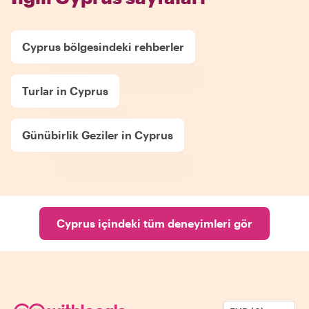
Cyprus bölgesindeki rehberler
Turlar in Cyprus
Günübirlik Geziler in Cyprus
Cyprus içindeki tüm deneyimleri gör