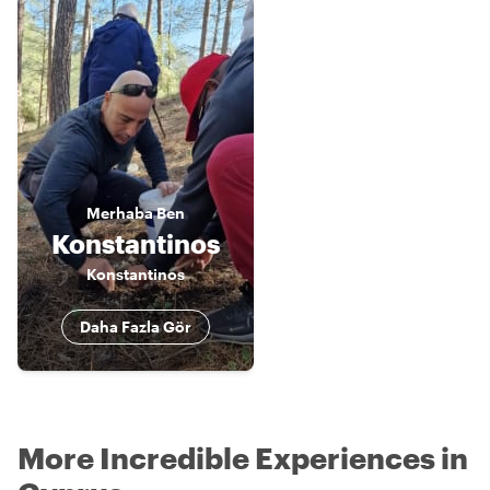
Merhaba
Ben
Konstantinos
Konstantinos
Daha Fazla Gör
More Incredible Experiences in