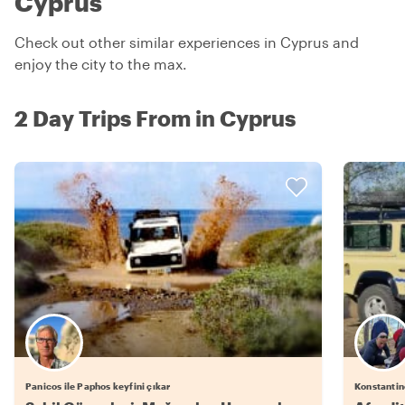
Cyprus
Check out other similar experiences in Cyprus and
enjoy the city to the max.
2 Day Trips From in Cyprus
Panicos ile Paphos keyfini çıkar
Konstantino