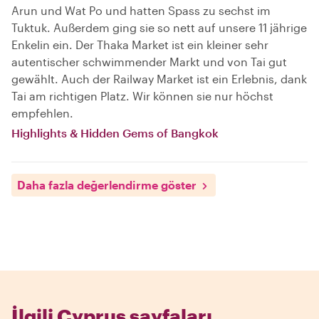
Arun und Wat Po und hatten Spass zu sechst im
Tuktuk. Außerdem ging sie so nett auf unsere 11 jährige
Enkelin ein. Der Thaka Market ist ein kleiner sehr
autentischer schwimmender Markt und von Tai gut
gewählt. Auch der Railway Market ist ein Erlebnis, dank
Tai am richtigen Platz. Wir können sie nur höchst
empfehlen.
Highlights & Hidden Gems of Bangkok
Daha fazla değerlendirme göster
İlgili Cyprus sayfaları