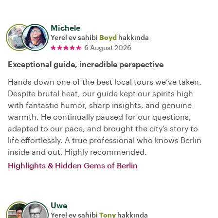
Michele
Yerel ev sahibi
Boyd
hakkında
6 August 2026
Exceptional guide, incredible perspective
Hands down one of the best local tours we’ve taken.
Despite brutal heat, our guide kept our spirits high
with fantastic humor, sharp insights, and genuine
warmth. He continually paused for our questions,
adapted to our pace, and brought the city’s story to
life effortlessly. A true professional who knows Berlin
inside and out. Highly recommended.
Highlights & Hidden Gems of Berlin
Uwe
Yerel ev sahibi
Tony
hakkında