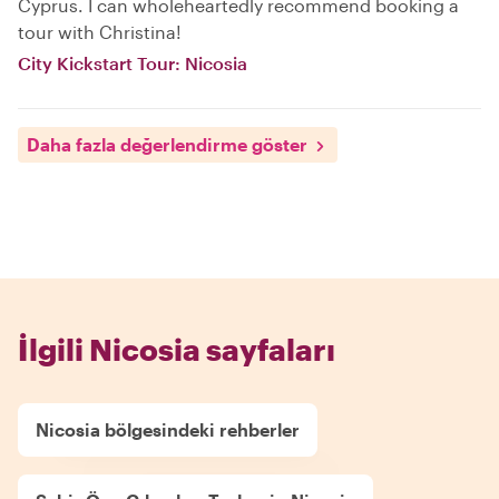
Cyprus. I can wholeheartedly recommend booking a
tour with Christina!
City Kickstart Tour: Nicosia
Daha fazla değerlendirme göster
İlgili Nicosia sayfaları
Nicosia bölgesindeki rehberler