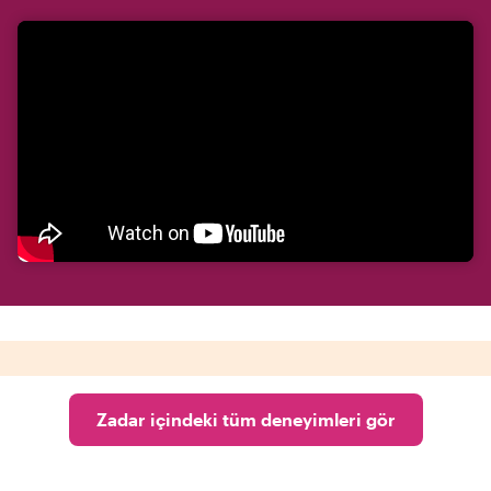
Zadar içindeki tüm deneyimleri gör