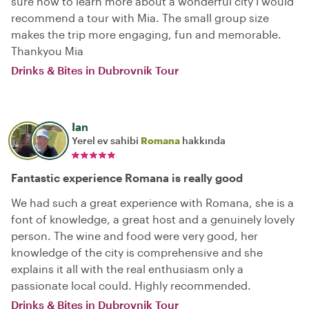
sure how to learn more about a wonderful city I would
recommend a tour with Mia. The small group size
makes the trip more engaging, fun and memorable.
Thankyou Mia
Drinks & Bites in Dubrovnik Tour
Ian
Yerel ev sahibi
Romana
hakkında
Fantastic experience Romana is really good
We had such a great experience with Romana, she is a
font of knowledge, a great host and a genuinely lovely
person. The wine and food were very good, her
knowledge of the city is comprehensive and she
explains it all with the real enthusiasm only a
passionate local could. Highly recommended.
Drinks & Bites in Dubrovnik Tour