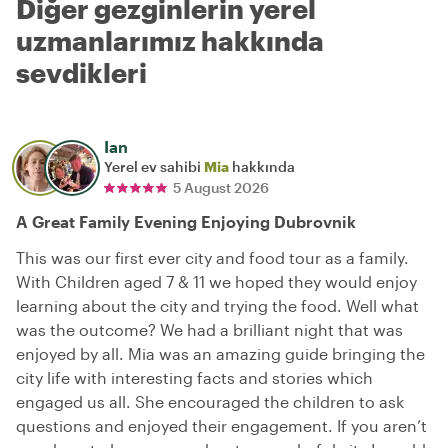
Diğer gezginlerin yerel
uzmanlarımız hakkında
sevdikleri
Ian
Yerel ev sahibi
Mia
hakkında
5 August 2026
A Great Family Evening Enjoying Dubrovnik
This was our first ever city and food tour as a family.
With Children aged 7 & 11 we hoped they would enjoy
learning about the city and trying the food. Well what
was the outcome? We had a brilliant night that was
enjoyed by all. Mia was an amazing guide bringing the
city life with interesting facts and stories which
engaged us all. She encouraged the children to ask
questions and enjoyed their engagement. If you aren’t