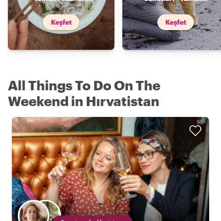
Keşfet
Keşfet
All Things To Do On The
Weekend in Hırvatistan