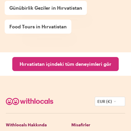
Günübirlik Geziler in Hırvatistan
Food Tours in Hırvatistan
Hırvatistan içindeki tüm deneyimleri gör
EUR (€)
Withlocals Hakkında
Misafirler