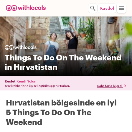
Kaydol
Things To Do On The Weekend
in Hırvatistan
Keşfet
Kendi Yolun
Yerel rehberlerle kişiselleştirilmiş şehir turları.
Daha fazla bilgi al
Hırvatistan bölgesinde en iyi
5 Things To Do On The
Weekend