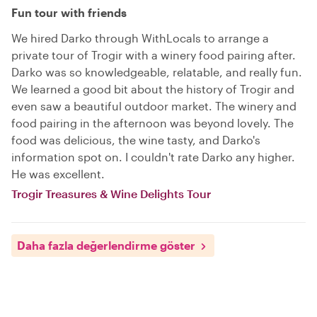
Fun tour with friends
We hired Darko through WithLocals to arrange a
private tour of Trogir with a winery food pairing after.
Darko was so knowledgeable, relatable, and really fun.
We learned a good bit about the history of Trogir and
even saw a beautiful outdoor market. The winery and
food pairing in the afternoon was beyond lovely. The
food was delicious, the wine tasty, and Darko's
information spot on. I couldn't rate Darko any higher.
He was excellent.
Trogir Treasures & Wine Delights Tour
Daha fazla değerlendirme göster