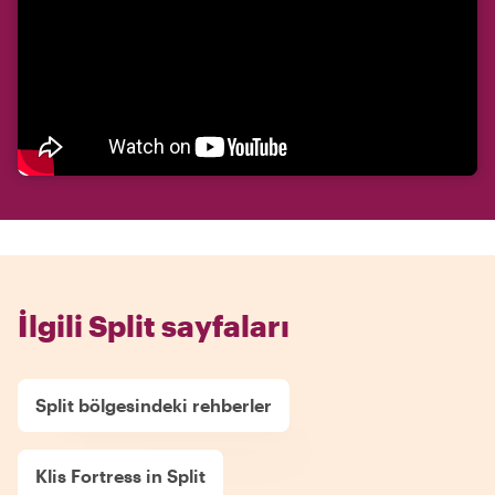
İlgili Split sayfaları
Split bölgesindeki rehberler
Klis Fortress in Split