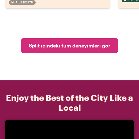
AILE DOSTU
Split içindeki tüm deneyimleri gör
Enjoy the Best of the City Like a
Local