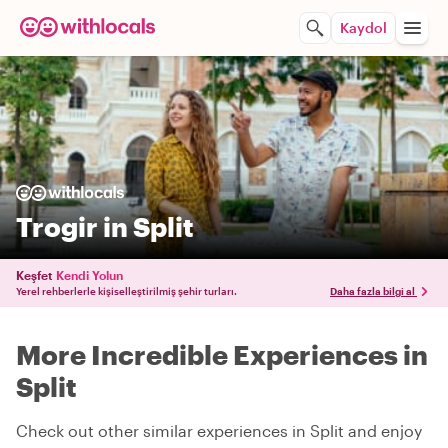
Kaydol
Trogir in Split
Keşfet
Kendi Yolun
Yerel rehberlerle kişiselleştirilmiş şehir turları.
Daha fazla bilgi al
More Incredible Experiences in
Split
Check out other similar experiences in Split and enjoy