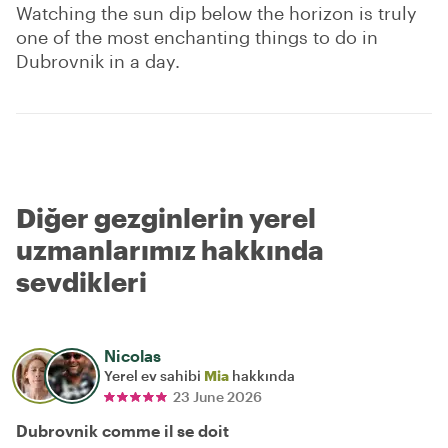
Watching the sun dip below the horizon is truly
one of the most enchanting things to do in
Dubrovnik in a day.
Diğer gezginlerin yerel
uzmanlarımız hakkında
sevdikleri
Nicolas
Yerel ev sahibi
Mia
hakkında
23 June 2026
Dubrovnik comme il se doit