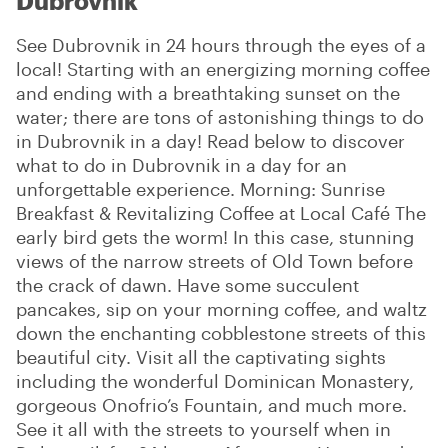
Dubrovnik
See Dubrovnik in 24 hours through the eyes of a
local! Starting with an energizing morning coffee
and ending with a breathtaking sunset on the
water; there are tons of astonishing things to do
in Dubrovnik in a day! Read below to discover
what to do in Dubrovnik in a day for an
unforgettable experience. Morning: Sunrise
Breakfast & Revitalizing Coffee at Local Café The
early bird gets the worm! In this case, stunning
views of the narrow streets of Old Town before
the crack of dawn. Have some succulent
pancakes, sip on your morning coffee, and waltz
down the enchanting cobblestone streets of this
beautiful city. Visit all the captivating sights
including the wonderful Dominican Monastery,
gorgeous Onofrio’s Fountain, and much more.
See it all with the streets to yourself when in