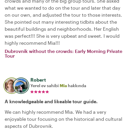
crowds and many of the big group tours. She asked
what we wanted to do on the tour and later that day
on our own, and adjusted the tour to those interests.
She pointed out many interesting tidbits about the
beautiful buildings and neighborhoods. Her English
was perfect!!! She is very upbeat and sweet. I would
highly recommend Mia!!!
Dubrovnik without the crowds: Early Morning Private
Tour
Robert
Yerel ev sahibi
Mia
hakkında
A knowledgeable and likeable tour guide.
We can highly recommend Mia. We had a very
enjoyable tour focusing on the historical and cultural
aspects of Dubrovnik.