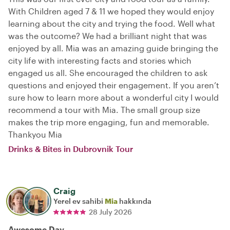
With Children aged 7 & 11 we hoped they would enjoy
learning about the city and trying the food. Well what
was the outcome? We had a brilliant night that was
enjoyed by all. Mia was an amazing guide bringing the
city life with interesting facts and stories which
engaged us all. She encouraged the children to ask
questions and enjoyed their engagement. If you aren’t
sure how to learn more about a wonderful city I would
recommend a tour with Mia. The small group size
makes the trip more engaging, fun and memorable.
Thankyou Mia
Drinks & Bites in Dubrovnik Tour
Craig
Yerel ev sahibi
Mia
hakkında
28 July 2026
Awesome Day