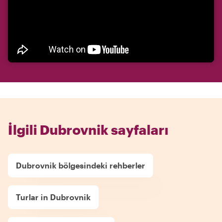
İlgili Dubrovnik sayfaları
Dubrovnik bölgesindeki rehberler
Turlar in Dubrovnik