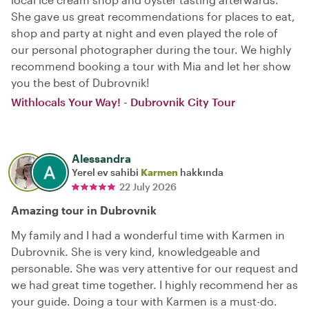
She gave us great recommendations for places to eat,
shop and party at night and even played the role of
our personal photographer during the tour. We highly
recommend booking a tour with Mia and let her show
you the best of Dubrovnik!
Withlocals Your Way! - Dubrovnik City Tour
Alessandra
Yerel ev sahibi
Karmen
hakkında
22 July 2026
Amazing tour in Dubrovnik
My family and I had a wonderful time with Karmen in
Dubrovnik. She is very kind, knowledgeable and
personable. She was very attentive for our request and
we had great time together. I highly recommend her as
your guide. Doing a tour with Karmen is a must-do.