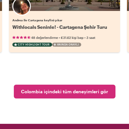
Andrea ile Cartagena keyfini çıkar
Withlocals Seninle! - Cartagena Şehir Turu
•
•
48 değerlendirme
€31.62
kişi başı
3 saat
CITY HIGHLIGHT TOUR
ANINDA ONAYLI
Colombia içindeki tüm deneyimleri gör