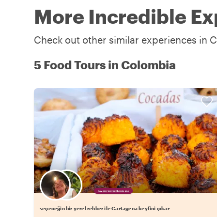
More Incredible Ex
Check out other similar experiences in C
5 Food Tours in Colombia
Favori yerel rehberini seç
seçeceğin bir yerel rehber ile Cartagena keyfini çıkar