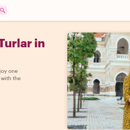
Turlar in
njoy one
 with the