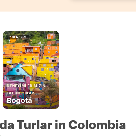
7 DENEYIM
DENEYIMLERIMIZIN
TADINI ÇIKAR
Bogotá
nda Turlar in Colombia