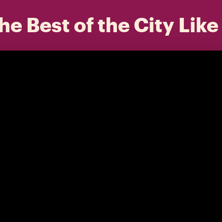
he Best of the City Like