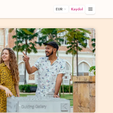
EUR
Kaydol