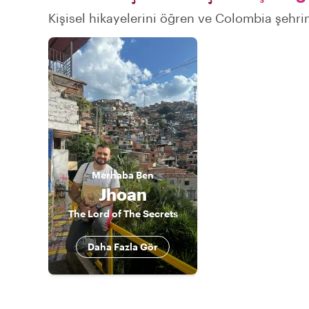
Kişisel hikayelerini öğren ve Colombia şehrin
Merhaba
Ben
Jhoan
The Lord of The Secrets
Daha Fazla Gör