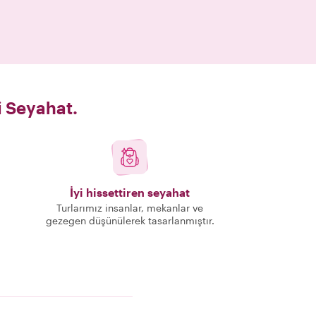
i Seyahat.
İyi hissettiren seyahat
Turlarımız insanlar, mekanlar ve
gezegen düşünülerek tasarlanmıştır.