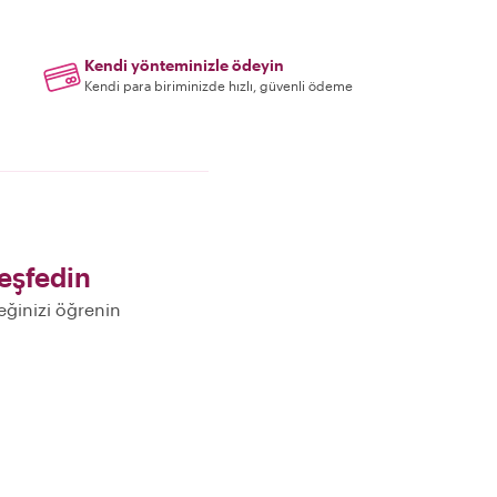
Kendi yönteminizle ödeyin
Kendi para biriminizde hızlı, güvenli ödeme
eşfedin
ceğinizi öğrenin