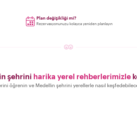
Plan değişikliği mi?
Rezervasyonunuzu kolayca yeniden planlayın
in şehrini
harika yerel rehberlerimizle
k
erini öğrenin ve Medellin şehrini yerellerle nasıl keşfedebile