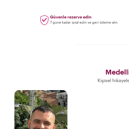
Güvenle rezerve edin
7 güne kadar iptal edin ve geri ödeme alın
Medell
Kişisel hikayel