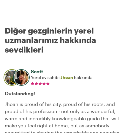
Diğer gezginlerin yerel
uzmanlarımız hakkında
sevdikleri
Scott
Yerel ev sahibi
Jhoan
hakkında
Outstanding!
Jhoan is proud of his city, proud of his roots, and
proud of his profession - not only as a wonderful,
warm and incredibly knowledgeable guide that will
make you feel right at home, but as somebody
committed to sharing the remarkable and complex