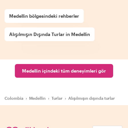
Medellin bölgesindeki rehberler
Alışılmışın Dışında Turlar in Medellin
Medellin içindeki tüm deneyimleri gör
Colombia
›
Medellin
›
Turlar
›
Alışılmışın dışında turlar