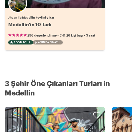
Jhoan ile Medellin keyfini çıkar
Medellin'in 10 Tadı
•
•
296 değerlendirme
€41.26
kişi başı
3 saat
FOOD TOUR
ANINDA ONAYLI
3 Şehir Öne Çıkanları Turları in
Medellin