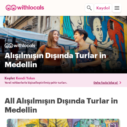
Kaydol
Alışılmışın Dışında Turlar in
Medellin
Keşfet
Kendi Yolun
Yerel rehberlerle kişiselleştirilmiş şehir turları.
Daha fazla bilgi al
All Alışılmışın Dışında Turlar in
Medellin