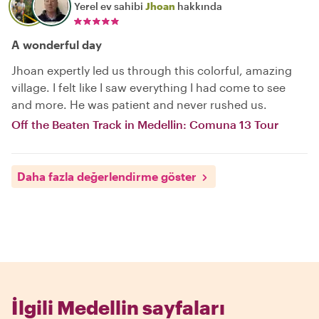
Yerel ev sahibi
Jhoan
hakkında
A wonderful day
Jhoan expertly led us through this colorful, amazing
village. I felt like I saw everything I had come to see
and more. He was patient and never rushed us.
Off the Beaten Track in Medellin: Comuna 13 Tour
Daha fazla değerlendirme göster
İlgili Medellin sayfaları