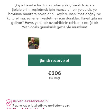
Şöyle hayal edin: Toronto'dan yola çıkarak Niagara
Şelaleleri'ni keşfetmek için manzaralı bir yolculuk, yol
boyunca manzara noktalarını, köyleri, inanılmaz doğayı ve
kültürel mücevherleri keşfetmek için duraklar. Hayal gibi mi
geliyor? Hayır, yerel bir ev sahibinin rehberlik ettiği bir
Withlocals günübirlik gezisiyle mümkün!
Şimdi rezerve et
€206
kişi başı
Güvenle rezerve edin
7 güne kadar iptal edin ve geri ödeme alın