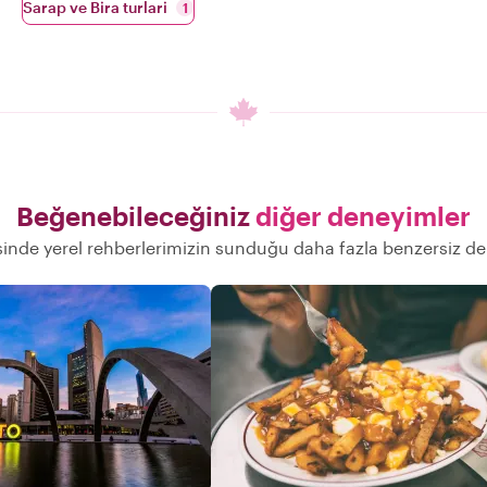
Sarap ve Bira turlari
1
Beğenebileceğiniz
diğer deneyimler
inde yerel rehberlerimizin sunduğu daha fazla benzersiz d