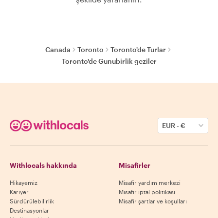
Canada
Toronto
Toronto'de Turlar
Toronto'de Gunubirlik geziler
EUR
-
€
Withlocals hakkında
Misafirler
Hikayemiz
Misafir yardım merkezi
Kariyer
Misafir iptal politikası
Sürdürülebilirlik
Misafir şartlar ve koşulları
Destinasyonlar