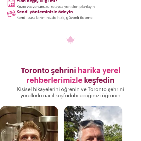
Plan değişikliği mi?
Rezervasyonunuzu kolayca yeniden planlayın
Kendi yönteminizle ödeyin
Kendi para biriminizde hızlı, güvenli ödeme
Toronto şehrini
harika yerel
rehberlerimizle
keşfedin
Kişisel hikayelerini öğrenin ve Toronto şehrini
yerellerle nasıl keşfedebileceğinizi öğrenin