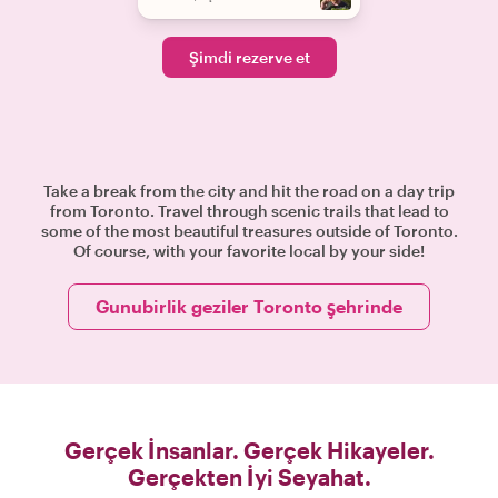
Şimdi rezerve et
Take a break from the city and hit the road on a day trip
from Toronto. Travel through scenic trails that lead to
some of the most beautiful treasures outside of Toronto.
Of course, with your favorite local by your side!
Gunubirlik geziler Toronto şehrinde
Gerçek İnsanlar. Gerçek Hikayeler.
Gerçekten İyi Seyahat.