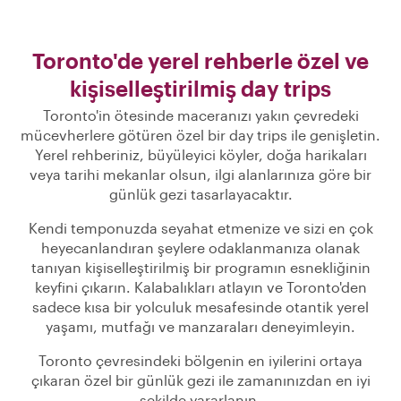
Toronto'de yerel rehberle özel ve
kişiselleştirilmiş day trips
Toronto'in ötesinde maceranızı yakın çevredeki
mücevherlere götüren özel bir day trips ile genişletin.
Yerel rehberiniz, büyüleyici köyler, doğa harikaları
veya tarihi mekanlar olsun, ilgi alanlarınıza göre bir
günlük gezi tasarlayacaktır.
Kendi temponuzda seyahat etmenize ve sizi en çok
heyecanlandıran şeylere odaklanmanıza olanak
tanıyan kişiselleştirilmiş bir programın esnekliğinin
keyfini çıkarın. Kalabalıkları atlayın ve Toronto'den
sadece kısa bir yolculuk mesafesinde otantik yerel
yaşamı, mutfağı ve manzaraları deneyimleyin.
Toronto çevresindeki bölgenin en iyilerini ortaya
çıkaran özel bir günlük gezi ile zamanınızdan en iyi
şekilde yararlanın.