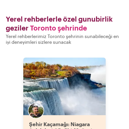
Yerel rehberlerle özel gunubirlik
geziler
Toronto şehrinde
Yerel rehberlerimiz Toronto şehrinin sunabileceği en
iyi deneyimleri sizlere sunacak
Şehir Kaçamağı: Niagara