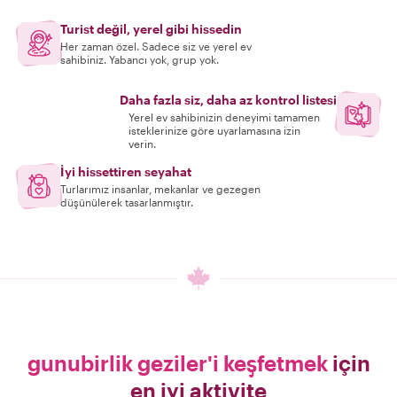
Turist değil, yerel gibi hissedin
Her zaman özel. Sadece siz ve yerel ev
sahibiniz. Yabancı yok, grup yok.
Daha fazla siz, daha az kontrol listesi
Yerel ev sahibinizin deneyimi tamamen
isteklerinize göre uyarlamasına izin
verin.
İyi hissettiren seyahat
Turlarımız insanlar, mekanlar ve gezegen
düşünülerek tasarlanmıştır.
gunubirlik geziler'i keşfetmek
için
en iyi aktivite