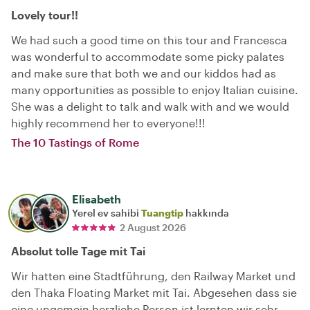
Lovely tour!!
We had such a good time on this tour and Francesca
was wonderful to accommodate some picky palates
and make sure that both we and our kiddos had as
many opportunities as possible to enjoy Italian cuisine.
She was a delight to talk and walk with and we would
highly recommend her to everyone!!!
The 10 Tastings of Rome
Elisabeth
Yerel ev sahibi
Tuangtip
hakkında
2 August 2026
Absolut tolle Tage mit Tai
Wir hatten eine Stadtführung, den Railway Market und
den Thaka Floating Market mit Tai. Abgesehen dass sie
eine ungemein herzliche Person ist lernten wir sehr