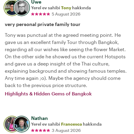
Uwe
Yerel ev sahibi
Tony
hakkında
5 August 2026
very personal private family tour
Tony was punctual at the agreed meeting point. He
gave us an excellent family Tour through Bangkok,
regarding all our wishes like seeing the flower Market.
On the other side he showed us the current Hotspots
and gave us a deep insight of the Thai culture,
explaining background and showing famous temples.
Any time again ;o). Maybe the agency should come
back to the previous price structure.
Highlights & Hidden Gems of Bangkok
Nathan
Yerel ev sahibi
Francesca
hakkında
3 August 2026