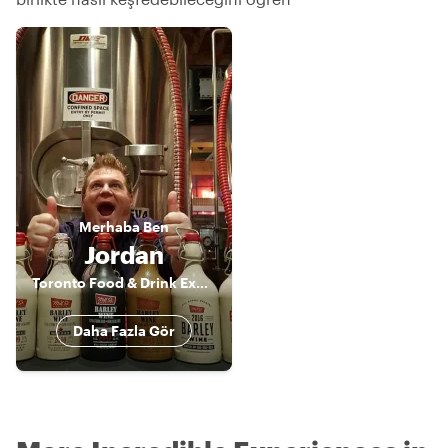
Merhaba
Ben
Jordan
Toronto Food & Drink Expert
Daha Fazla Gör