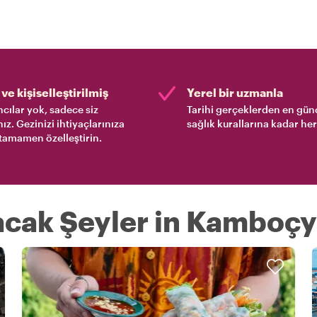
ve kişiselleştirilmiş
Yerel bir uzmanla
cılar yok, sadece siz
Tarihi gerçeklerden en gün
nız. Gezinizi ihtiyaçlarınıza
sağlık kurallarına kadar her
tamamen özelleştirin.
lacak Şeyler in Kamboç