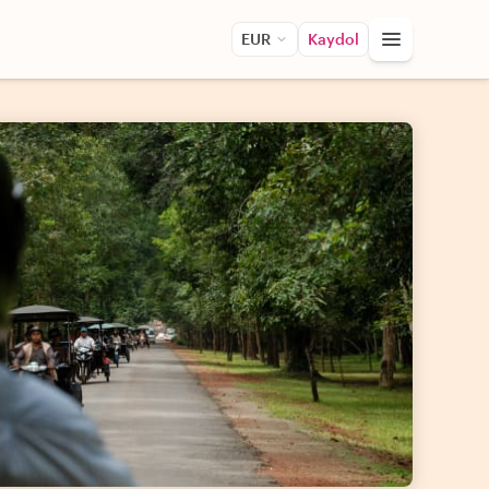
EUR
Kaydol