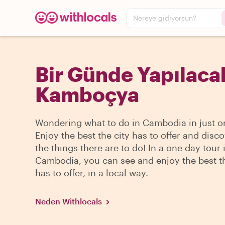
Nereye gidiyorsun?
Bir Günde Yapılacak
Kamboçya
Wondering what to do in Cambodia in just o
Enjoy the best the city has to offer and disco
the things there are to do! In a one day tour 
Cambodia, you can see and enjoy the best th
has to offer, in a local way.
Neden Withlocals