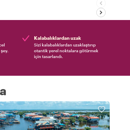
Kalabalıklardan uzak
cel
Sizi kalabalıklardan uzaklaştırıp
 şey.
otantik yerel noktalara götürmek
için tasarlandı.
ya