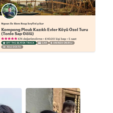
Ngoun ile Siem Reap keyfini çıkar
Kompong Plouk Kazıklı Evler Köyü Özel Turu
(Tonle Sap Gölü)
•
•
474 değerlendirme
€40.00
kişi başı
5 saat
OFF THE BEATEN TRACK
CAR
ANINDA ONAYLI
AILE DOSTU