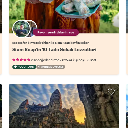
Favori yerel rehberini seç
seçeceğin bir yerel rehber ile Siem Reap keyfini çıkar
Siem Reap'in 10 Tadı: Sokak Lezzetleri
•
•
202 değerlendirme
€25.74
kişi başı
3 saat
FOOD TOUR
ANINDA ONAYLI