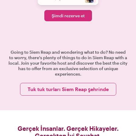
Şimdi rezerve et
Going to Siem Reap and wondering what to do? No need
to worry, there's plenty of things to do in Siem Reap with a
local. Join your favorite host and discover the best the city
has to offer from an exclusive selection of unique
experiences.
Tuk tuk turları Siem Reap şehrinde
Gerçek İnsanlar. Gerçek Hikayeler.
Gerçekten İyi Seyahat.