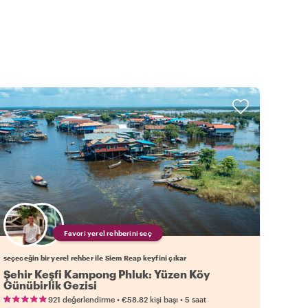
Favori yerel rehberini seç
seçeceğin bir yerel rehber ile Siem Reap keyfini çıkar
Şehir Keşfi Kampong Phluk: Yüzen Köy
Günübirlik Gezisi
•
•
921 değerlendirme
€58.82
kişi başı
5 saat