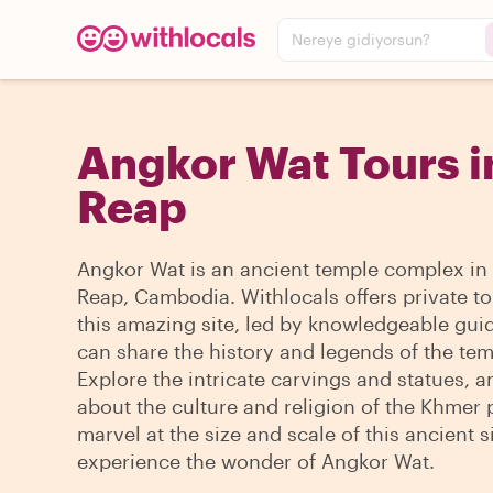
Nereye gidiyorsun?
Angkor Wat Tours i
Reap
Angkor Wat is an ancient temple complex in
Reap, Cambodia. Withlocals offers private to
this amazing site, led by knowledgeable gu
can share the history and legends of the tem
Explore the intricate carvings and statues, a
about the culture and religion of the Khmer 
marvel at the size and scale of this ancient s
experience the wonder of Angkor Wat.