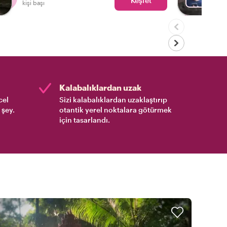
Keşfet
kişi başı
Kalabalıklardan uzak
cel
Sizi kalabalıklardan uzaklaştırıp
 şey.
otantik yerel noktalara götürmek
için tasarlandı.