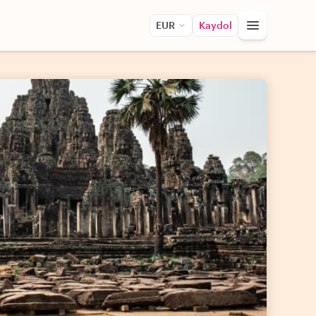
EUR
Kaydol