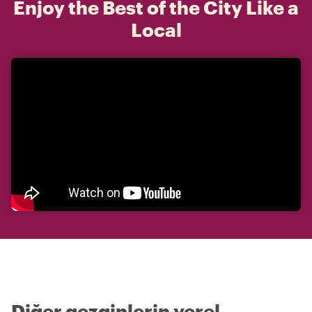
Enjoy the Best of the City Like a
Local
Diğer gezginlerin yerel