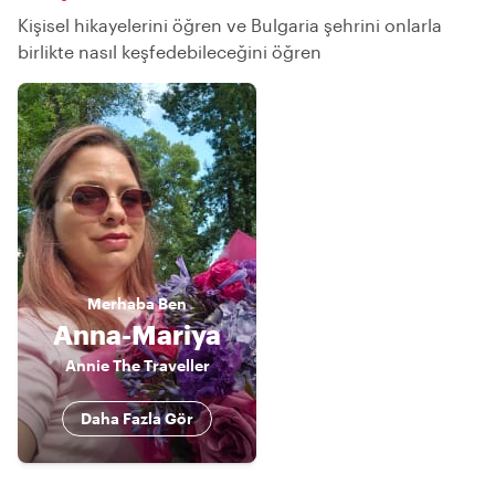
Kişisel hikayelerini öğren ve Bulgaria şehrini onlarla
birlikte nasıl keşfedebileceğini öğren
Merhaba
Ben
Anna-Mariya
Annie The Traveller
Daha Fazla Gör