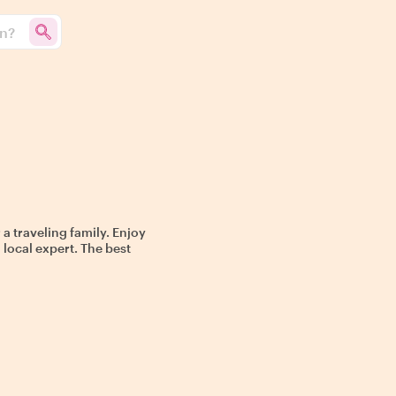
un?
 a traveling family. Enjoy
a local expert. The best