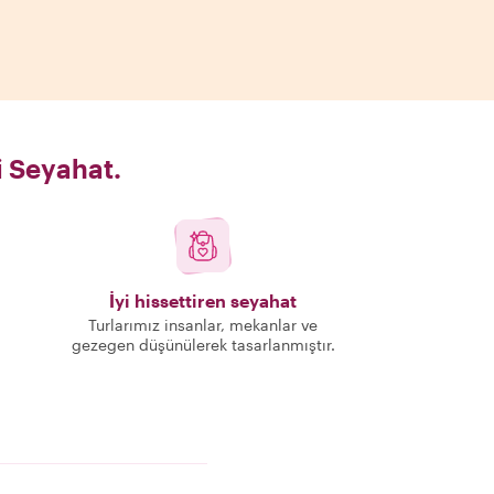
i Seyahat.
İyi hissettiren seyahat
Turlarımız insanlar, mekanlar ve
gezegen düşünülerek tasarlanmıştır.