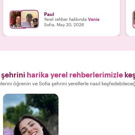
Paul
Yerel rehber hakkında
Vania
Sofia, May 20, 2026
 şehrini
harika yerel rehberlerimizle
keş
elerini öğrenin ve Sofia şehrini yerellerle nasıl keşfedebilece