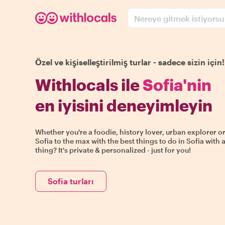
Nereye gitmek istiyors
Özel ve kişiselleştirilmiş turlar - sadece sizin için!
Withlocals ile
Sofia'nin
en iyisini deneyimleyin
Whether you're a foodie, history lover, urban explorer or
Sofia to the max with the best things to do in Sofia with 
thing? It's private & personalized - just for you!
Sofia turları