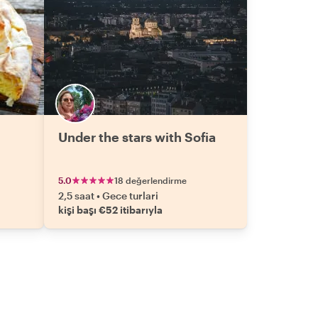
Under the stars with Sofia
5.0
18 değerlendirme
2,5 saat
•
Gece turlari
kişi başı €52 itibarıyla