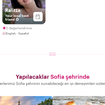
Ralitza
Your local best
friend 😊
2 değerlendirme
English・Español
Yapılacaklar
Sofia şehrinde
erlerimiz Sofia şehrinin sunabileceği en iyi deneyimleri sizl