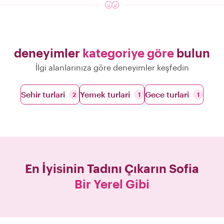
deneyimler
kategoriye göre
bulun
İlgi alanlarınıza göre deneyimler keşfedin
Sehir turlari
Yemek turlari
Gece turlari
2
1
1
En İyisinin Tadını Çıkarın
Sofia
Bir Yerel Gibi