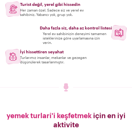
Turist değil, yerel gibi hissedin
Her zaman özel. Sadece siz ve yerel ev
sahibiniz. Yabancı yok, grup yok.
Daha fazla siz, daha az kontrol listesi
Yerel ev sahibinizin deneyimi tamamen
isteklerinize göre uyarlamasına izin
verin.
İyi hissettiren seyahat
Turlarımız insanlar, mekanlar ve gezegen
düşünülerek tasarlanmıştır.
yemek turlari'i keşfetmek
için en iyi
aktivite