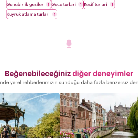
Gunubirlik geziler
Gece turlari
Kesif turlari
1
1
1
Kuyruk atlama turlari
1
Beğenebileceğiniz
diğer deneyimler
nde yerel rehberlerimizin sunduğu daha fazla benzersiz de