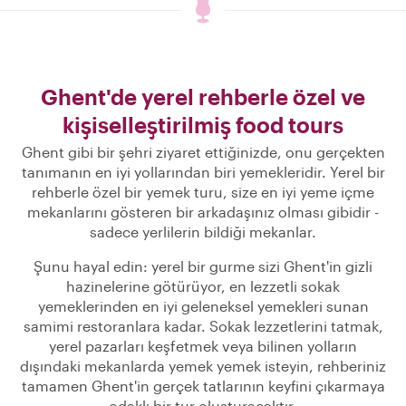
Ghent'de yerel rehberle özel ve
kişiselleştirilmiş food tours
Ghent gibi bir şehri ziyaret ettiğinizde, onu gerçekten
tanımanın en iyi yollarından biri yemekleridir. Yerel bir
rehberle özel bir yemek turu, size en iyi yeme içme
mekanlarını gösteren bir arkadaşınız olması gibidir -
sadece yerlilerin bildiği mekanlar.
Şunu hayal edin: yerel bir gurme sizi Ghent'in gizli
hazinelerine götürüyor, en lezzetli sokak
yemeklerinden en iyi geleneksel yemekleri sunan
samimi restoranlara kadar. Sokak lezzetlerini tatmak,
yerel pazarları keşfetmek veya bilinen yolların
dışındaki mekanlarda yemek yemek isteyin, rehberiniz
tamamen Ghent'in gerçek tatlarının keyfini çıkarmaya
odaklı bir tur oluşturacaktır.