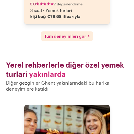
5.0
7 değerlendirme
3 saat
•
Yemek turlari
kişi başı €78.68 itibarıyla
Tum deneyimleri gor
Yerel rehberlerle diğer özel yemek
turlari
yakınlarda
Diğer gezginler Ghent yakınlarındaki bu harika
deneyimlere katıldı