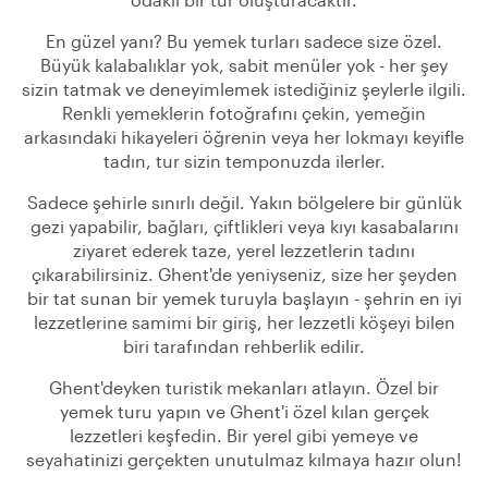
En güzel yanı? Bu yemek turları sadece size özel.
Büyük kalabalıklar yok, sabit menüler yok - her şey
sizin tatmak ve deneyimlemek istediğiniz şeylerle ilgili.
Renkli yemeklerin fotoğrafını çekin, yemeğin
arkasındaki hikayeleri öğrenin veya her lokmayı keyifle
tadın, tur sizin temponuzda ilerler.
Sadece şehirle sınırlı değil. Yakın bölgelere bir günlük
gezi yapabilir, bağları, çiftlikleri veya kıyı kasabalarını
ziyaret ederek taze, yerel lezzetlerin tadını
çıkarabilirsiniz. Ghent'de yeniyseniz, size her şeyden
bir tat sunan bir yemek turuyla başlayın - şehrin en iyi
lezzetlerine samimi bir giriş, her lezzetli köşeyi bilen
biri tarafından rehberlik edilir.
Ghent'deyken turistik mekanları atlayın. Özel bir
yemek turu yapın ve Ghent'i özel kılan gerçek
lezzetleri keşfedin. Bir yerel gibi yemeye ve
seyahatinizi gerçekten unutulmaz kılmaya hazır olun!