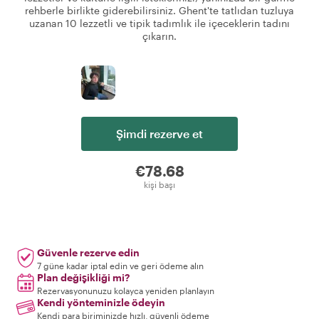
rehberle birlikte giderebilirsiniz. Ghent'te tatlıdan tuzluya
uzanan 10 lezzetli ve tipik tadımlık ile içeceklerin tadını
çıkarın.
Şimdi rezerve et
€78.68
kişi başı
Güvenle rezerve edin
7 güne kadar iptal edin ve geri ödeme alın
Plan değişikliği mi?
Rezervasyonunuzu kolayca yeniden planlayın
Kendi yönteminizle ödeyin
Kendi para biriminizde hızlı, güvenli ödeme