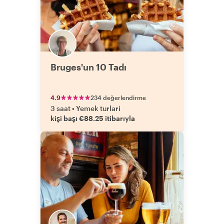
Bruges'un 10 Tadı
4.9
234 değerlendirme
3 saat
•
Yemek turlari
kişi başı €88.25 itibarıyla