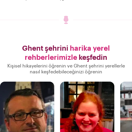
Ghent şehrini
harika yerel
rehberlerimizle
keşfedin
Kişisel hikayelerini öğrenin ve Ghent şehrini yerellerle
nasıl keşfedebileceğinizi öğrenin