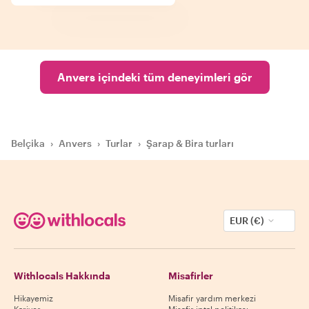
Anvers içindeki tüm deneyimleri gör
Belçika
›
Anvers
›
Turlar
›
Şarap & Bira turları
EUR (€)
Withlocals Hakkında
Misafirler
Hikayemiz
Misafir yardım merkezi