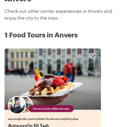
Check out other similar experiences in Anvers and
enjoy the city to the max.
1 Food Tours in Anvers
Favori yerel rehberini seç
seçeceğin bir yerel rehber ile Anvers keyfini çıkar
Antwerp'in 10 Tadı