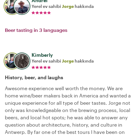
Andrei
Yerel ev sahibi
Jorge
hakkında
Beer tasting in 3 languages
Kimberly
Yerel ev sahibi
Jorge
hakkında
History, beer, and laughs
Awesome experience well worth the money. We are
home wine/beer makers back in America and wanted a
unique experience for all type of beer tastes. Jorge not
only was knowledgeable on the brewing process, local
beers, and local hot spots; he was able to answer any
question about architecture, history, and culture in
Antwerp. By far one of the best tours I have been on