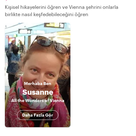
Kişisel hikayelerini öğren ve Vienna şehrini onlarla
birlikte nasıl keşfedebileceğini öğren
Merhaba
Ben
Susanne
All the Wonders of Vienna
Daha Fazla Gör