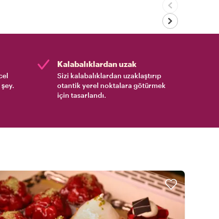
Kalabalıklardan uzak
cel
Sizi kalabalıklardan uzaklaştırıp
 şey.
otantik yerel noktalara götürmek
için tasarlandı.