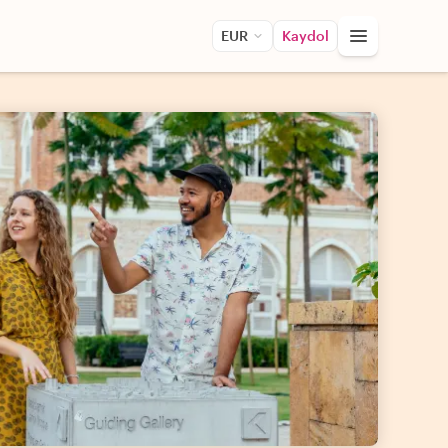
EUR
Kaydol