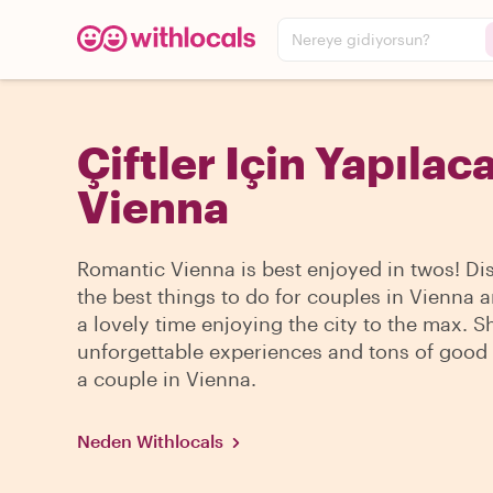
Nereye gidiyorsun?
Çiftler Için Yapılac
Vienna
Romantic Vienna is best enjoyed in twos! Di
the best things to do for couples in Vienna 
a lovely time enjoying the city to the max. S
unforgettable experiences and tons of good 
a couple in Vienna.
Neden Withlocals