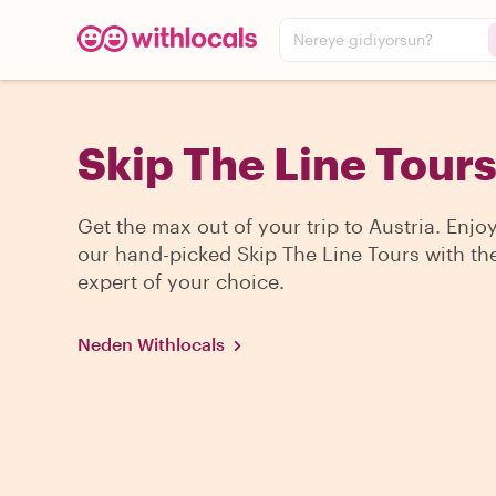
Nereye gidiyorsun?
Skip The Line Tours
Get the max out of your trip to Austria. Enjo
our hand-picked Skip The Line Tours with the
expert of your choice.
Neden Withlocals