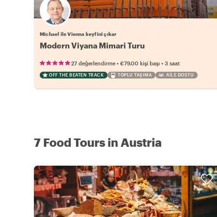
Michael ile Vienna keyfini çıkar
Modern Viyana Mimari Turu
•
•
27 değerlendirme
€79.00
kişi başı
3 saat
OFF THE BEATEN TRACK
TOPLU TAŞIMA
AILE DOSTU
7 Food Tours in Austria