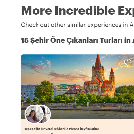
More Incredible Ex
Check out other similar experiences in A
15 Şehir Öne Çıkanları Turları in
Favori yerel rehberini seç
seçeceğin bir yerel rehber ile Vienna keyfini çıkar