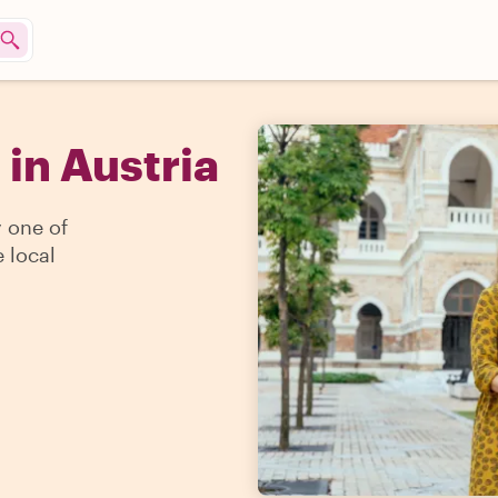
 in Austria
y one of
 local