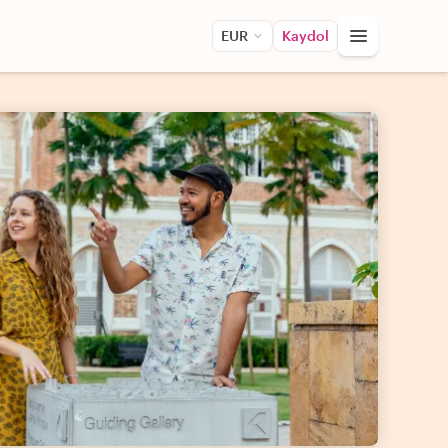
EUR
Kaydol