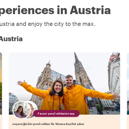
periences in Austria
ustria and enjoy the city to the max.
 Austria
Favori yerel rehberini seç
seçeceğin bir yerel rehber ile Vienna keyfini çıkar