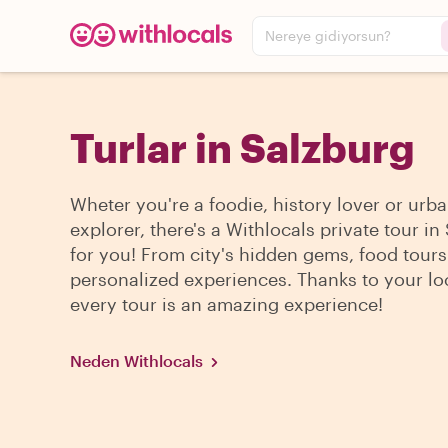
Nereye gidiyorsun?
Turlar in Salzburg
Wheter you're a foodie, history lover or urb
explorer, there's a Withlocals private tour in
for you! From city's hidden gems, food tour
personalized experiences. Thanks to your lo
every tour is an amazing experience!
Neden Withlocals