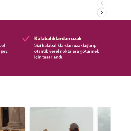
Kalabalıklardan uzak
cel
Sizi kalabalıklardan uzaklaştırıp
 şey.
otantik yerel noktalara götürmek
için tasarlandı.