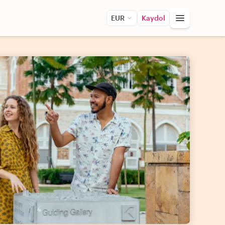
EUR
Kaydol