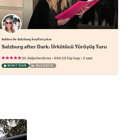
Sabine ile Salzburg keyfini çıkar
Salzburg after Dark: Ürkütücü Yürüyüş Turu
•
•
20 değerlendirme
€84.56
kişi başı
2 saat
NIGHT TOUR
AILE DOSTU