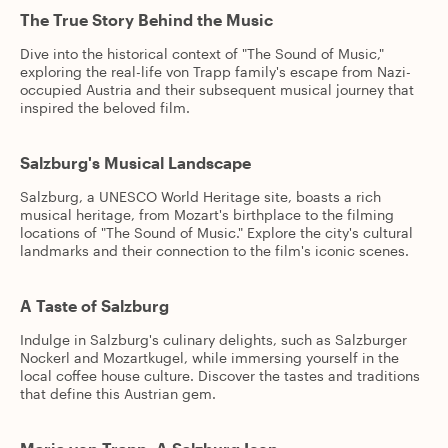
The True Story Behind the Music
Dive into the historical context of "The Sound of Music,"
exploring the real-life von Trapp family's escape from Nazi-
occupied Austria and their subsequent musical journey that
inspired the beloved film.
Salzburg's Musical Landscape
Salzburg, a UNESCO World Heritage site, boasts a rich
musical heritage, from Mozart's birthplace to the filming
locations of "The Sound of Music." Explore the city's cultural
landmarks and their connection to the film's iconic scenes.
A Taste of Salzburg
Indulge in Salzburg's culinary delights, such as Salzburger
Nockerl and Mozartkugel, while immersing yourself in the
local coffee house culture. Discover the tastes and traditions
that define this Austrian gem.