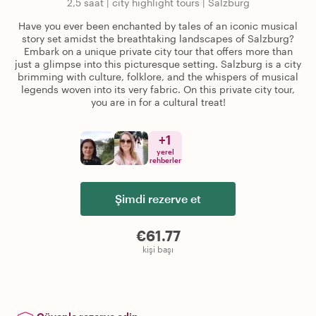
2,5 saat
|
city highlight tours
|
Salzburg
Have you ever been enchanted by tales of an iconic musical
story set amidst the breathtaking landscapes of Salzburg?
Embark on a unique private city tour that offers more than
just a glimpse into this picturesque setting. Salzburg is a city
brimming with culture, folklore, and the whispers of musical
legends woven into its very fabric. On this private city tour,
you are in for a cultural treat!
+
1
yerel
rehberler
Şimdi rezerve et
€61.77
kişi başı