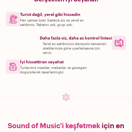
Turist değil, yerel gibi hissedin
Her zaman özel. Sadece siz ve yerel ev
sahibiniz. Yabancı yok, grup yok.
Daha fazla siz, daha az kontrol listesi
Yerel ev sahibinizin deneyimi tamamen
isteklerinize göre uyarlamasına izin
verin.
İyi hissettiren seyahat
Turlarımız insanlar, mekanlar ve gezegen
düşünülerek tasarlanmıştır.
Sound of Music'i keşfetmek
için en