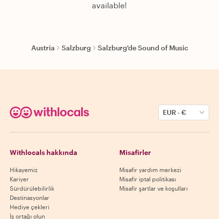
available!
Austria
Salzburg
Salzburg'de Sound of Music
EUR
-
€
Withlocals hakkında
Misafirler
Hikayemiz
Misafir yardım merkezi
Kariyer
Misafir iptal politikası
Sürdürülebilirlik
Misafir şartlar ve koşulları
Destinasyonlar
Hediye çekleri
İş ortağı olun