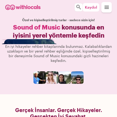
Kaydol
Özel ve kişiselleştirilmiş turlar - sadece sizin için!
Sound of Music
konusunda en
iyisini yerel yöntemle keşfedin
En iyi hikayeler rehber kitaplarında bulunmaz. Kalabalıklardan
uzaklaşın ve bir yerel rehber eşliğinde özel, kişiselleştirilmiş
bir deneyimle Sound of Music konusundaki gizli hazineleri
keşfedin.
Gerçek İnsanlar. Gerçek Hikayeler.
Gerçekten İyi Seyahat.