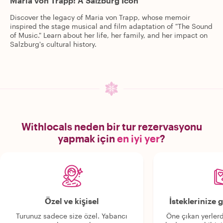
Maria von Trapp: A Salzburg Icon
Discover the legacy of Maria von Trapp, whose memoir
inspired the stage musical and film adaptation of "The Sound
of Music." Learn about her life, her family, and her impact on
Salzburg's cultural history.
Withlocals neden bir tur rezervasyonu
yapmak için
en iyi yer
?
Özel ve kişisel
İsteklerinize
Turunuz sadece size özel. Yabancı
Öne çıkan yerlerd