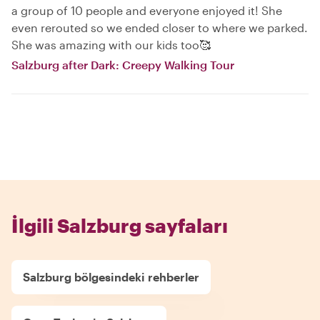
a group of 10 people and everyone enjoyed it! She
even rerouted so we ended closer to where we parked.
She was amazing with our kids too🥰
Salzburg after Dark: Creepy Walking Tour
İlgili Salzburg sayfaları
Salzburg bölgesindeki rehberler