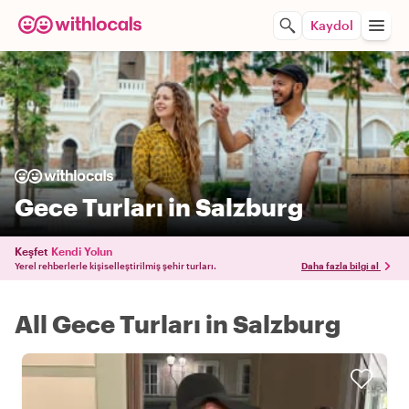
Kaydol
Gece Turları in Salzburg
Keşfet
Kendi Yolun
Yerel rehberlerle kişiselleştirilmiş şehir turları.
Daha fazla bilgi al
All Gece Turları in Salzburg