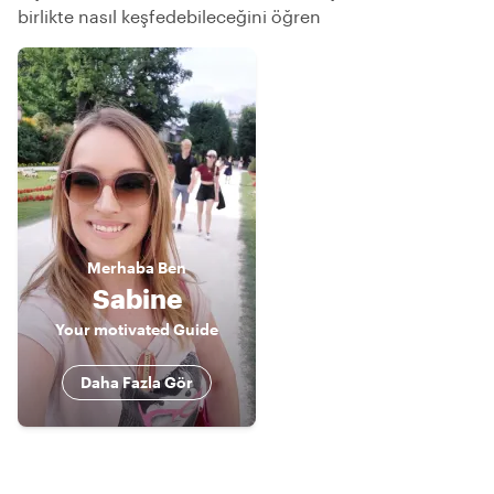
birlikte nasıl keşfedebileceğini öğren
Merhaba
Ben
Sabine
Your motivated Guide
Daha Fazla Gör