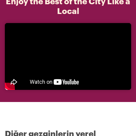
Enjoy the Best of the City Like a
Local
Diğer gezginlerin yerel