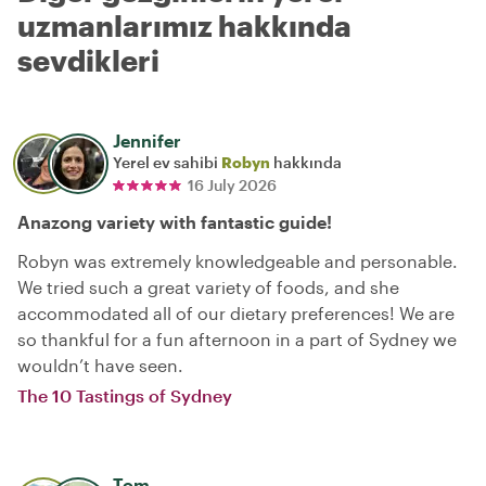
uzmanlarımız hakkında
sevdikleri
Jennifer
Yerel ev sahibi
Robyn
hakkında
16 July 2026
Anazong variety with fantastic guide!
Robyn was extremely knowledgeable and personable.
We tried such a great variety of foods, and she
accommodated all of our dietary preferences! We are
so thankful for a fun afternoon in a part of Sydney we
wouldn’t have seen.
The 10 Tastings of Sydney
Tom