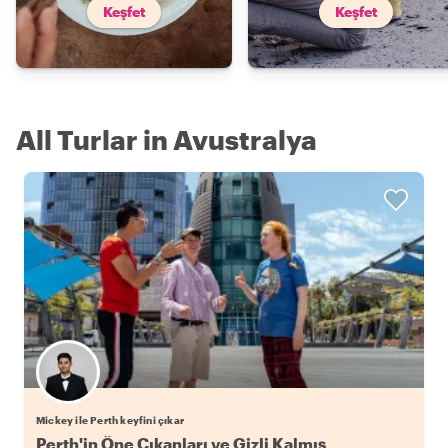
Keşfet
Keşfet
All Turlar in Avustralya
Mickey ile Perth keyfini çıkar
Perth'in Öne Çıkanları ve Gizli Kalmış