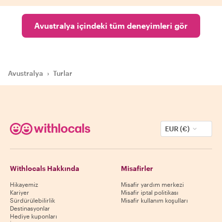
Avustralya içindeki tüm deneyimleri gör
Avustralya
›
Turlar
EUR (€)
Withlocals Hakkında
Misafirler
Hikayemiz
Misafir yardım merkezi
Kariyer
Misafir iptal politikası
Sürdürülebilirlik
Misafir kullanım koşulları
Destinasyonlar
Hediye kuponları