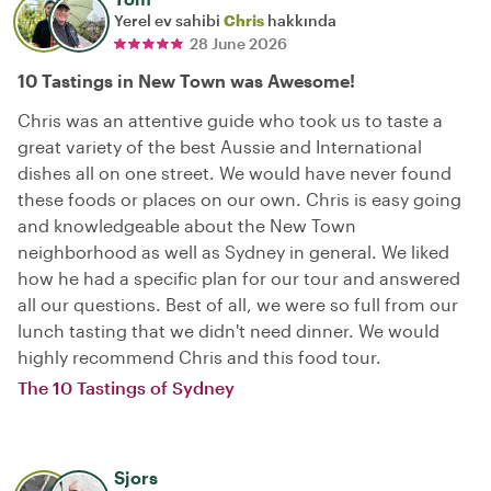
Yerel ev sahibi
Chris
hakkında
28 June 2026
10 Tastings in New Town was Awesome!
Chris was an attentive guide who took us to taste a
great variety of the best Aussie and International
dishes all on one street. We would have never found
these foods or places on our own. Chris is easy going
and knowledgeable about the New Town
neighborhood as well as Sydney in general. We liked
how he had a specific plan for our tour and answered
all our questions. Best of all, we were so full from our
lunch tasting that we didn't need dinner. We would
highly recommend Chris and this food tour.
The 10 Tastings of Sydney
Sjors